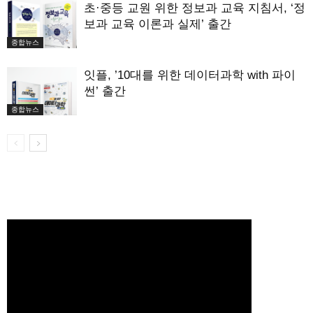
초·중등 교원 위한 정보과 교육 지침서, ‘정
보과 교육 이론과 실제’ 출간
종합뉴스
잇플, ’10대를 위한 데이터과학 with 파이
썬’ 출간
종합뉴스