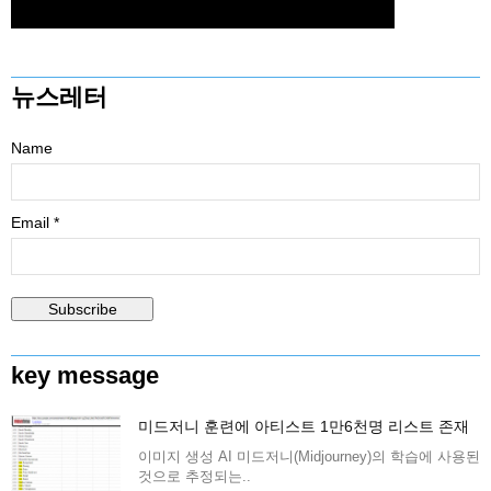
뉴스레터
Name
Email *
key message
미드저니 훈련에 아티스트 1만6천명 리스트 존재
이미지 생성 AI 미드저니(Midjourney)의 학습에 사용된
것으로 추정되는..