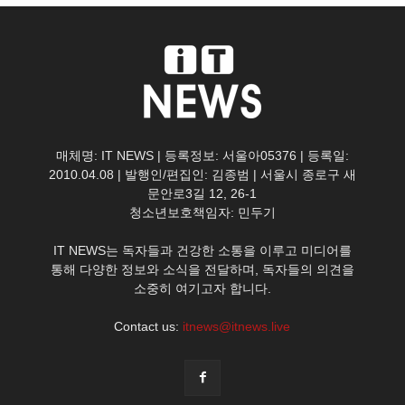
매체명: IT NEWS | 등록정보: 서울아05376 | 등록일:
2010.04.08 | 발행인/편집인: 김종범 | 서울시 종로구 새
문안로3길 12, 26-1
청소년보호책임자: 민두기
IT NEWS는 독자들과 건강한 소통을 이루고 미디어를
통해 다양한 정보와 소식을 전달하며, 독자들의 의견을
소중히 여기고자 합니다.
Contact us:
itnews@itnews.live