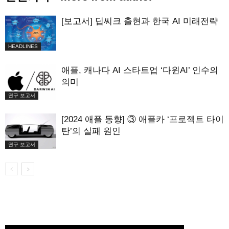
[보고서] 딥씨크 출현과 한국 AI 미래전략
HEADLINES
애플, 캐나다 AI 스타트업 ‘다윈AI’ 인수의
의미
연구 보고서
[2024 애플 동향] ③ 애플카 ‘프로젝트 타이
탄’의 실패 원인
연구 보고서