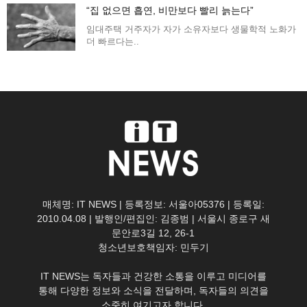
“집 없으면 흡연, 비만보다 빨리 늙는다”
임대주택 거주자가 자가 소유자보다 생물학적 노화가
더 빠르다는..
매체명: IT NEWS | 등록정보: 서울아05376 | 등록일:
2010.04.08 | 발행인/편집인: 김종범 | 서울시 종로구 새
문안로3길 12, 26-1
청소년보호책임자: 민두기
IT NEWS는 독자들과 건강한 소통을 이루고 미디어를
통해 다양한 정보와 소식을 전달하며, 독자들의 의견을
소중히 여기고자 합니다.