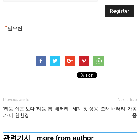
*
필수란
Previous article
Next article
‘리튬-이온’보다 ‘리튬-황’ 배터리
세계 첫 상용 ‘모래 배터리’ 가동
가 더 친환경
중
관련기사
more from author