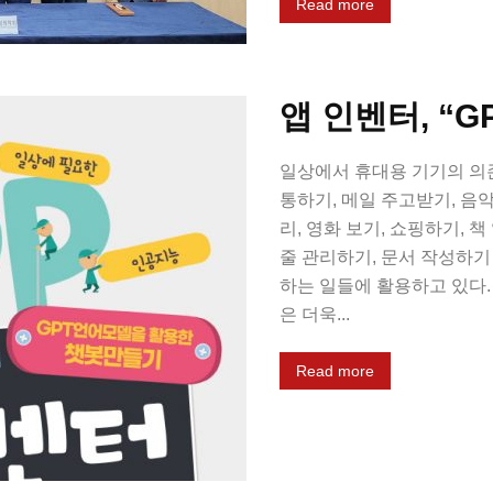
Read more
앱 인벤터, “G
일상에서 휴대용 기기의 의존
통하기, 메일 주고받기, 음악
리, 영화 보기, 쇼핑하기, 책
줄 관리하기, 문서 작성하기
하는 일들에 활용하고 있다
은 더욱...
Read more