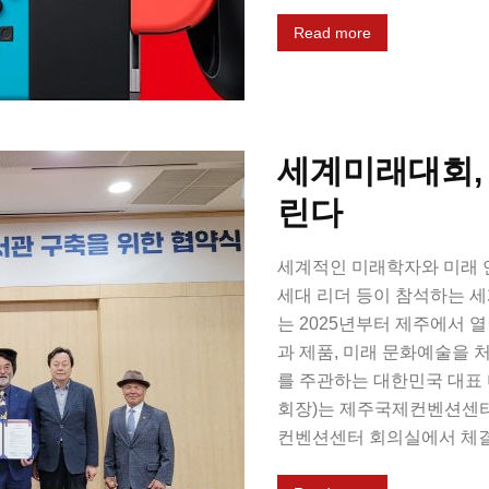
Read more
세계미래대회, 
린다
세계적인 미래학자와 미래 
세대 리더 등이 참석하는 세계미래
는 2025년부터 제주에서 
과 제품, 미래 문화예술을
를 주관하는 대한민국 대표
회장)는 제주국제컨벤션센터(
컨벤션센터 회의실에서 체결