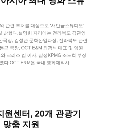
 아시아 최대 영화 스튜
사와 관련 부처를 대상으로 ‘새만금스튜디오’
일 밝혔다.설명회 자리에는 전라북도 김관영
산국장, 김성관 문화산업과장, 전라북도 관련
곤 국장, OCT E&M 최광석 대표 및 임원
표와 크리스 킴 이사, 삼정KPMG 조도희 부장
다.OCT E&M은 국내 영화제작사...
원센터, 20개 관광기
 맞춤 지원