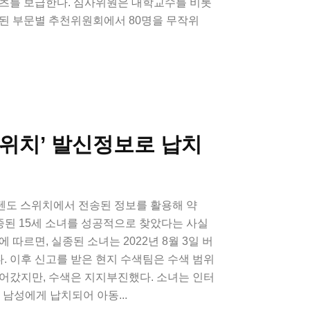
텐츠를 보급한다. 심사위원은 대학교수를 비롯
성된 부문별 추천위원회에서 80명을 무작위
도스위치’ 발신정보로 납치
닌텐도 스위치에서 전송된 정보를 활용해 약
실종된 15세 소녀를 성공적으로 찾았다는 사실
 따르면, 실종된 소녀는 2022년 8월 3일 버
 이후 신고를 받은 현지 수색팀은 수색 범위
어갔지만, 수색은 지지부진했다. 소녀는 인터
 남성에게 납치되어 아동...