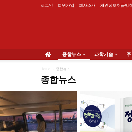
로그인
회원가입
회사소개
개인정보취급방
종합뉴스
과학기술
주
Home
종합뉴스
종합뉴스