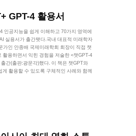
+ GPT-4 활용서
-4 인공지능을 쉽게 이해하고 70가지 영역에
AI 실용서가 출간됏다.국내 대표적 미래학자
문가인 안종배 국제미래학회 회장이 직접 챗
로 활용하면서 익힌 경험을 저술한 <챗GPT-4
출간(출판:광문각)했다. 이 책은 챗GPT와
 쉽게 활용할 수 있도록 구체적인 사례와 함께