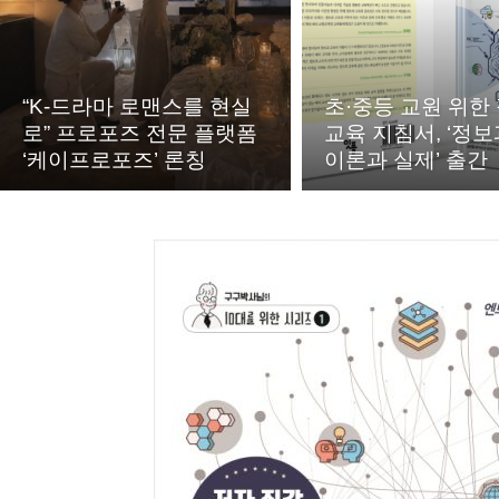
“K-드라마 로맨스를 현실
초·중등 교원 위한
로” 프로포즈 전문 플랫폼
교육 지침서, ‘정보
‘케이프로포즈’ 론칭
이론과 실제’ 출간