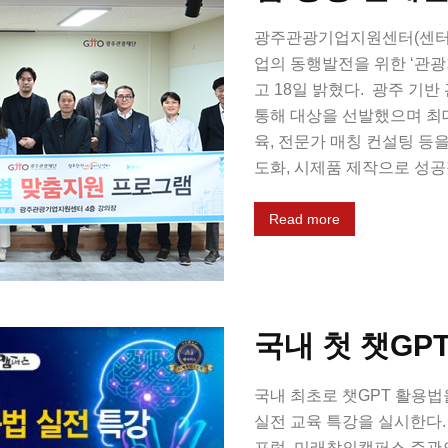
광주관광기업지원센터(센터장
업의 동행발전을 위한 ‘관
고 18일 밝혔다. 광주 기
통해 대상을 선발했으며 최대
육, 전문가 매칭 컨설팅 등
도화, 시제품 제작으로 성공적
Read more
국내 첫 챗GP
국내 최초로 챗GPT 활용법
실전 교육 특강을 실시한다
포럼, 미래창의캠퍼스 주관으로