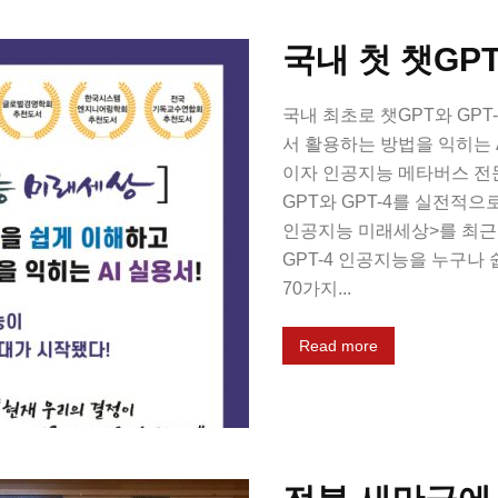
국내 첫 챗GPT
국내 최초로 챗GPT와 GPT
서 활용하는 방법을 익히는 
이자 인공지능 메타버스 전
GPT와 GPT-4를 실전적으
인공지능 미래세상>를 최근 
GPT-4 인공지능을 누구나
70가지...
Read more