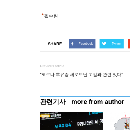
*
필수란
SHARE
Facebook
Twitter
Previous article
“코로나 후유증 세로토닌 고갈과 관련 있다”
관련기사
more from author