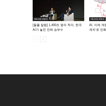
HEADLINES
HEADLINES
[들풀 칼럼] 1,400조 원의 착각, 한국
AI, 이제 
AI가 놓친 진짜 승부수
계자’로 진