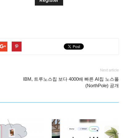
Next article
IBM, 트루노스칩 보다 4000배 빠른 AI칩 노스폴
(NorthPole) 공개