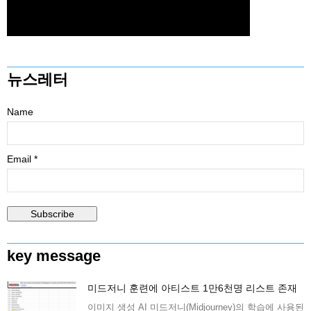
뉴스레터
Name
Email *
key message
미드저니 훈련에 아티스트 1만6천명 리스트 존재
이미지 생성 AI 미드저니(Midjourney)의 학습에 사용된