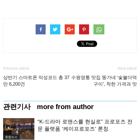
Previous article
Next article
상반기 스마트폰 악성코드 총 37
수원영통 맛집 뚱가네 ‘숯불더덕
만 6,200건
구이’, 착한 가격과 맛
관련기사
more from author
“K-드라마 로맨스를 현실로” 프로포즈 전
문 플랫폼 ‘케이프로포즈’ 론칭
종합뉴스