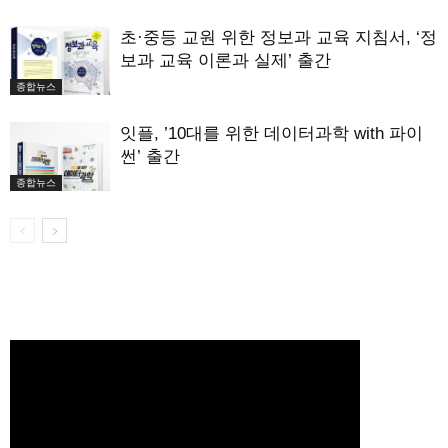
초·중등 교원 위한 정보과 교육 지침서, ‘정
보과 교육 이론과 실제’ 출간
종합뉴스
잇플, ’10대를 위한 데이터과학 with 파이
썬’ 출간
종합뉴스