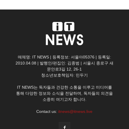
매체명: IT NEWS | 등록정보: 서울아05376 | 등록일:
2010.04.08 | 발행인/편집인: 김종범 | 서울시 종로구 새
문안로3길 12, 26-1
청소년보호책임자: 민두기
IT NEWS는 독자들과 건강한 소통을 이루고 미디어를
통해 다양한 정보와 소식을 전달하며, 독자들의 의견을
소중히 여기고자 합니다.
Contact us:
itnews@itnews.live