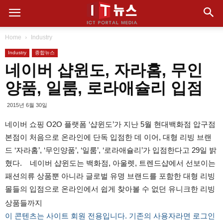
Home
Industry
Industry
종합뉴스
네이버 샵윈도, 자라홈, 무인
양품, 일룸, 로라애슐리 입점
2015년 6월 30일
네이버 쇼핑 O2O 플랫폼 ‘샵윈도’가 지난 5월 현대백화점 압구점
본점이 처음으로 온라인에 단독 입점한 데 이어, 대형 리빙 브랜
드 ‘자라홈’, ‘무인양품’, ‘일룸’, ‘로라애슐리’가 입점한다고 29일 밝
혔다. 네이버 샵윈도는 백화점, 아울렛, 트렌드샵에서 선보이는
패션의류 상품뿐 아니라 글로벌 유명 브랜드를 포함한 대형 리빙
몰들의 입점으로 온라인에서 쉽게 찾아볼 수 없던 유니크한 리빙
상품들까지
이 콘텐츠는 사이트 회원 전용입니다. 기존의 사용자라면 로그인