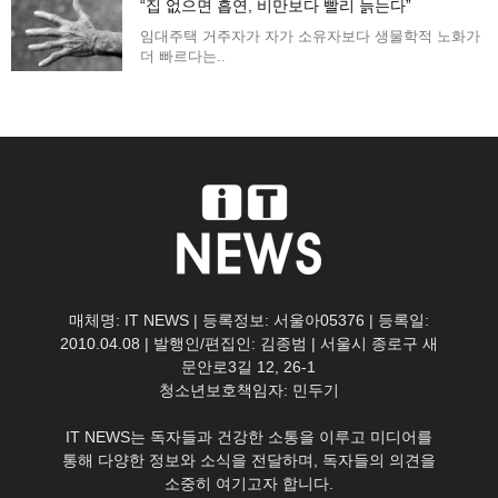
“집 없으면 흡연, 비만보다 빨리 늙는다”
임대주택 거주자가 자가 소유자보다 생물학적 노화가
더 빠르다는..
매체명: IT NEWS | 등록정보: 서울아05376 | 등록일:
2010.04.08 | 발행인/편집인: 김종범 | 서울시 종로구 새
문안로3길 12, 26-1
청소년보호책임자: 민두기
IT NEWS는 독자들과 건강한 소통을 이루고 미디어를
통해 다양한 정보와 소식을 전달하며, 독자들의 의견을
소중히 여기고자 합니다.