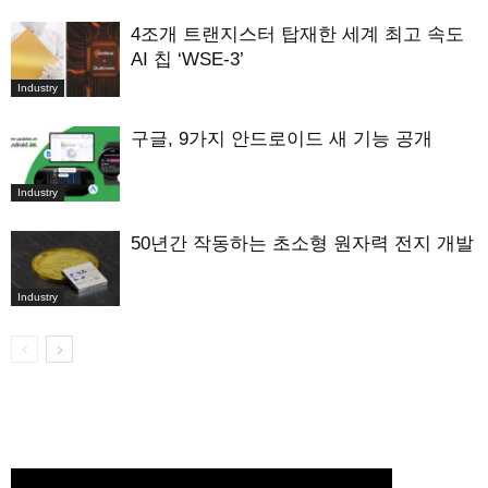
4조개 트랜지스터 탑재한 세계 최고 속도
AI 칩 ‘WSE-3’
Industry
구글, 9가지 안드로이드 새 기능 공개
Industry
50년간 작동하는 초소형 원자력 전지 개발
Industry