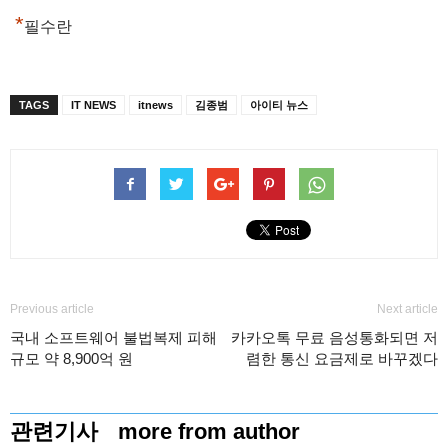
*
필수란
TAGS
IT NEWS
itnews
김종범
아이티 뉴스
Previous article
Next article
국내 소프트웨어 불법복제 피해
카카오톡 무료 음성통화되면 저
규모 약 8,900억 원
렴한 통신 요금제로 바꾸겠다
관련기사
more from author