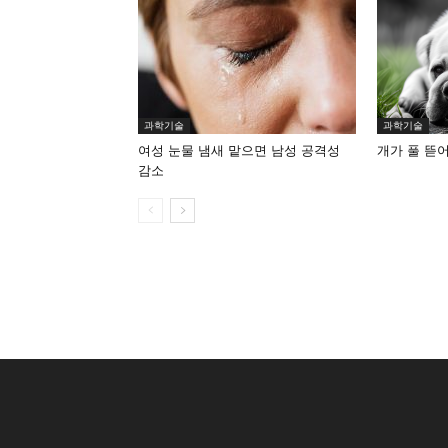
과학기술
과학기술
여성 눈물 냄새 맡으면 남성 공격성
개가 풀 뜯
감소