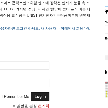
 스마트 콘택트렌즈처럼 렌즈에 장착된 센서가 눈물 속 포
LED가 켜지면 ‘정상’, 꺼지면 ‘혈당이 높다’는 의미를 나
의 박장웅 교수팀은 UNIST 전기전자컴퓨터공학부의 변영재
N
사용자라면 로그인 하세요. 새 사용자는 아래에서 회원가입
Em
k
Remember Me
비밀번호 분실
초기화