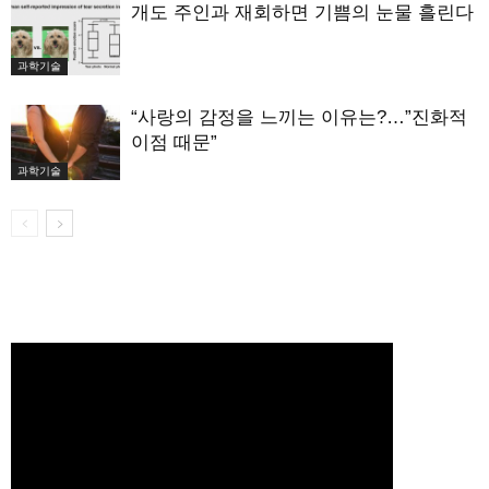
개도 주인과 재회하면 기쁨의 눈물 흘린다
과학기술
“사랑의 감정을 느끼는 이유는?…”진화적
이점 때문”
과학기술