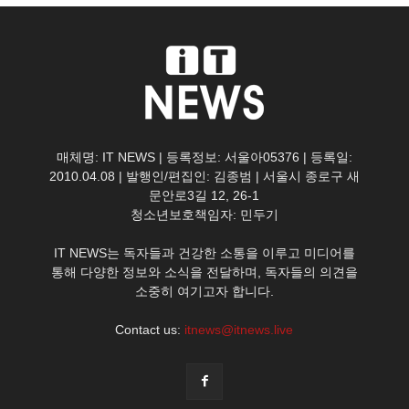
매체명: IT NEWS | 등록정보: 서울아05376 | 등록일:
2010.04.08 | 발행인/편집인: 김종범 | 서울시 종로구 새
문안로3길 12, 26-1
청소년보호책임자: 민두기
IT NEWS는 독자들과 건강한 소통을 이루고 미디어를
통해 다양한 정보와 소식을 전달하며, 독자들의 의견을
소중히 여기고자 합니다.
Contact us:
itnews@itnews.live