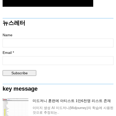
뉴스레터
Name
Email *
key message
미드저니 훈련에 아티스트 1만6천명 리스트 존재
이미지 생성 AI 미드저니(Midjourney)의 학습에 사용된
것으로 추정되는..