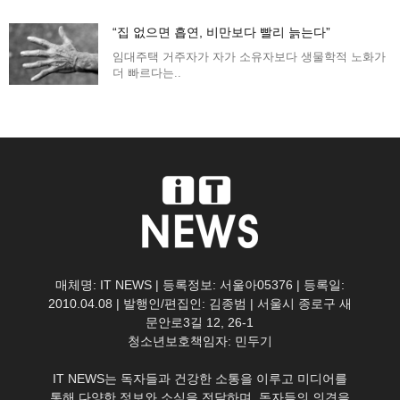
“집 없으면 흡연, 비만보다 빨리 늙는다”
임대주택 거주자가 자가 소유자보다 생물학적 노화가
더 빠르다는..
매체명: IT NEWS | 등록정보: 서울아05376 | 등록일:
2010.04.08 | 발행인/편집인: 김종범 | 서울시 종로구 새
문안로3길 12, 26-1
청소년보호책임자: 민두기
IT NEWS는 독자들과 건강한 소통을 이루고 미디어를
통해 다양한 정보와 소식을 전달하며, 독자들의 의견을