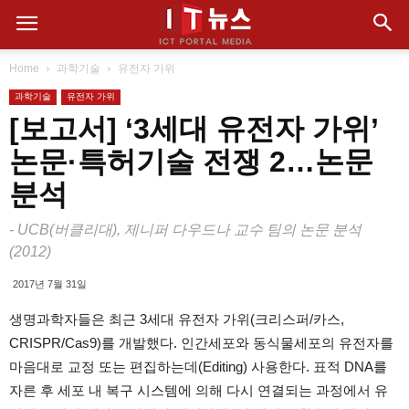
Home
과학기술
유전자 가위
과학기술
유전자 가위
[보고서] ‘3세대 유전자 가위’
논문·특허기술 전쟁 2…논문
분석
- UCB(버클리대), 제니퍼 다우드나 교수 팀의 논문 분석
(2012)
2017년 7월 31일
생명과학자들은 최근 3세대 유전자 가위(크리스퍼/카스,
CRISPR/Cas9)를 개발했다. 인간세포와 동식물세포의 유전자를
마음대로 교정 또는 편집하는데(Editing) 사용한다. 표적 DNA를
자른 후 세포 내 복구 시스템에 의해 다시 연결되는 과정에서 유