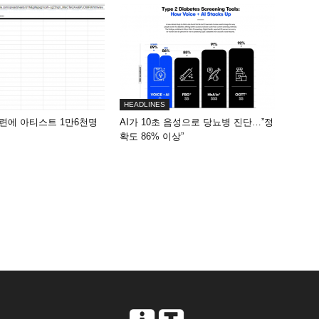
HEADLINES
련에 아티스트 1만6천명
AI가 10초 음성으로 당뇨병 진단…”정
확도 86% 이상”