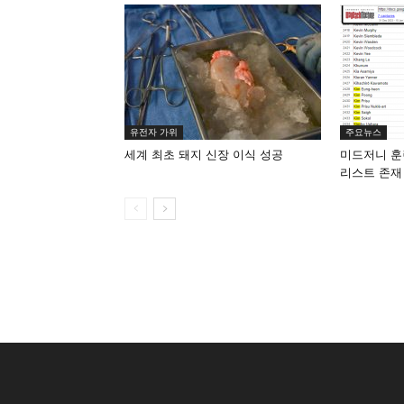
유전자 가위
주요뉴스
세계 최초 돼지 신장 이식 성공
미드저니 훈
리스트 존재