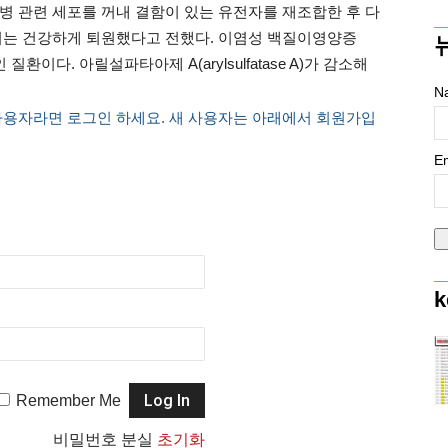
질병 관련 세포를 꺼내 결함이 있는 유전자를 재조합한 후 다
기는 건강하게 퇴원했다고 전했다. 이염성 백질이영양증
환이다. 아릴설파타아제 A(arylsulfatase A)가 감소해
N
사용자라면 로그인 하세요. 새 사용자는 아래에서 회원가입
Em
k
Remember Me
비밀번호 분실
초기화