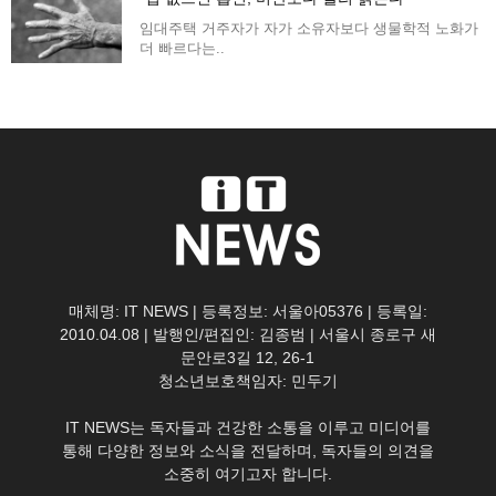
임대주택 거주자가 자가 소유자보다 생물학적 노화가
더 빠르다는..
매체명: IT NEWS | 등록정보: 서울아05376 | 등록일:
2010.04.08 | 발행인/편집인: 김종범 | 서울시 종로구 새
문안로3길 12, 26-1
청소년보호책임자: 민두기
IT NEWS는 독자들과 건강한 소통을 이루고 미디어를
통해 다양한 정보와 소식을 전달하며, 독자들의 의견을
소중히 여기고자 합니다.