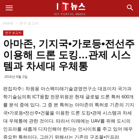
Home
연구 보고서
연구 보고서
아마존, 기지국•가로등•전선주
이용해 드론 도킹…관제 시스
템과 차세대 우체통
2016년 8월 2일
편집자주:: 차원용 아스팩미래기술경영연구소 대표이자 국가과
학기술심의회 ICT융합 전문위원은 현재 글로벌 드론 특허 600개
를 분석 중에 있다. 그 중 본 특허는 아마존의 특허로 기존의 기지
국•가로등•전선주•건물을 이용한 드론 도킹•관제 시스템과 차세
대 우체통에 관한 것이다. 따라서 미래에는 UAV를 위해 도시의
인프라를 새롭게 디자인해야 한다는 인사이트를 주고 있어 매우
중요한 특허이다. 그러기 위해서는 기존의 구조물•인프라