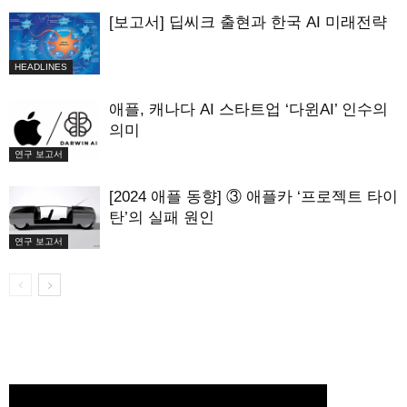
[보고서] 딥씨크 출현과 한국 AI 미래전략
HEADLINES
애플, 캐나다 AI 스타트업 ‘다윈AI’ 인수의
의미
연구 보고서
[2024 애플 동향] ③ 애플카 ‘프로젝트 타이
탄’의 실패 원인
연구 보고서