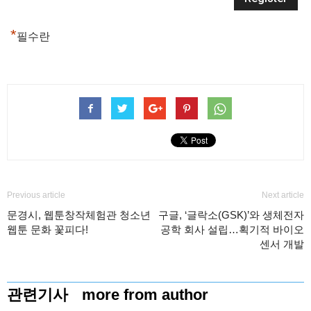
*
필수란
Previous article
Next article
문경시, 웹툰창작체험관 청소년
구글, ‘글락소(GSK)’와 생체전자
웹툰 문화 꽃피다!
공학 회사 설립…획기적 바이오
센서 개발
관련기사
more from author