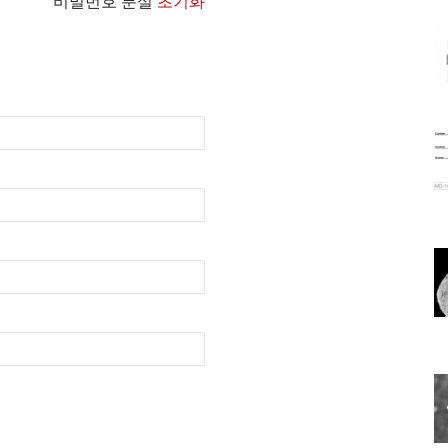
비밀번호 분실
초기화