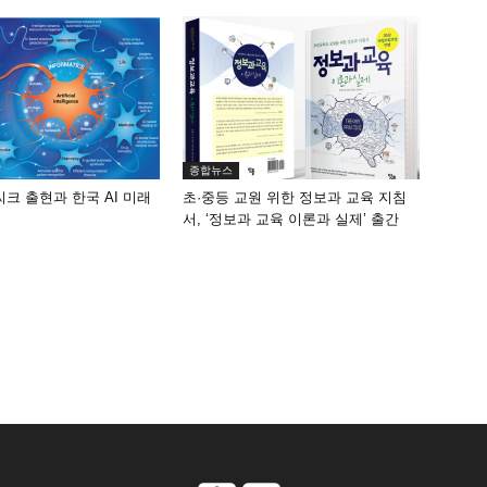
종합뉴스
씨크 출현과 한국 AI 미래
초·중등 교원 위한 정보과 교육 지침
서, ‘정보과 교육 이론과 실제’ 출간