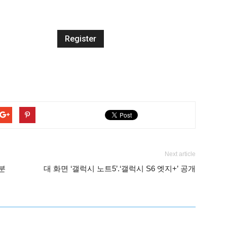
Next article
 분
대 화면 ‘갤럭시 노트5’.‘갤럭시 S6 엣지+’ 공개