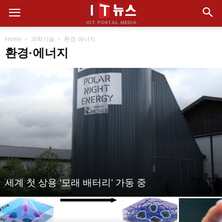
Home
과학기술
환경·에너지
환경·에너지
세계 첫 상용 ‘모래 배터리’ 가동 중