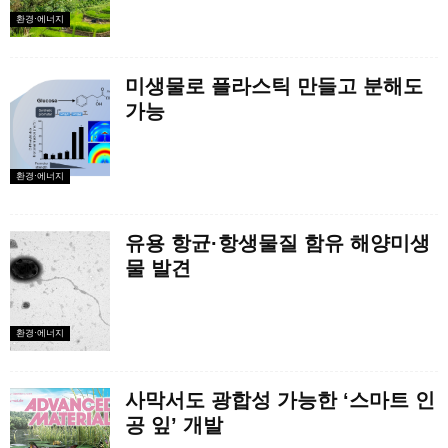
환경·에너지
미생물로 플라스틱 만들고 분해도
가능
환경·에너지
유용 항균·항생물질 함유 해양미생
물 발견
환경·에너지
사막서도 광합성 가능한 ‘스마트 인
공 잎’ 개발