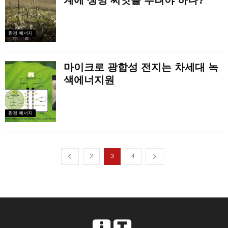
계에 생명 씨앗을 뿌려야 하나?
환경·에너지
마이크로 광합성 전지는 차세대 녹
색에너지원
환경·에너지
2
3
4