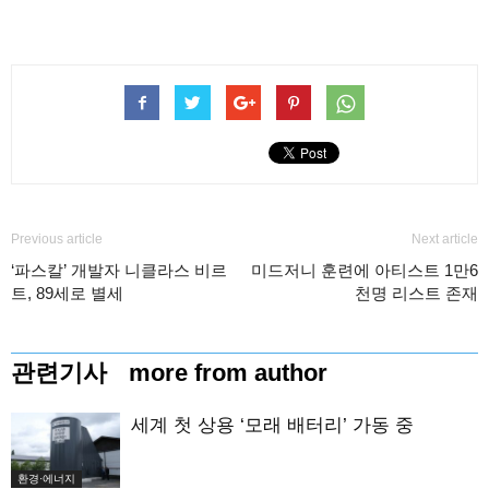
Previous article
Next article
‘파스칼’ 개발자 니클라스 비르
미드저니 훈련에 아티스트 1만6
트, 89세로 별세
천명 리스트 존재
관련기사
more from author
세계 첫 상용 ‘모래 배터리’ 가동 중
환경·에너지