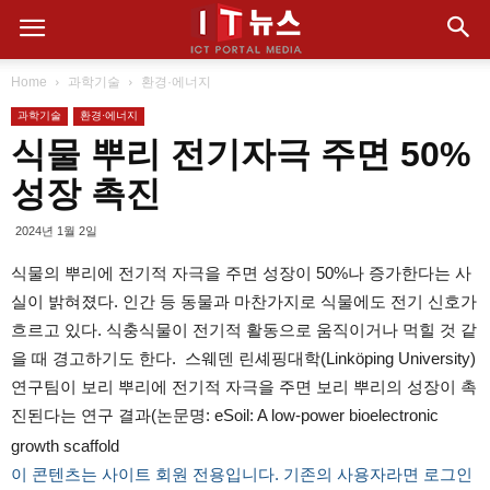
Home
과학기술
환경·에너지
과학기술
환경·에너지
식물 뿌리 전기자극 주면 50%
성장 촉진
2024년 1월 2일
식물의 뿌리에 전기적 자극을 주면 성장이 50%나 증가한다는 사
실이 밝혀졌다. 인간 등 동물과 마찬가지로 식물에도 전기 신호가
흐르고 있다. 식충식물이 전기적 활동으로 움직이거나 먹힐 것 같
을 때 경고하기도 한다. 스웨덴 린셰핑대학(Linköping University)
연구팀이 보리 뿌리에 전기적 자극을 주면 보리 뿌리의 성장이 촉
진된다는 연구 결과(논문명: eSoil: A low-power bioelectronic
growth scaffold
이 콘텐츠는 사이트 회원 전용입니다. 기존의 사용자라면 로그인