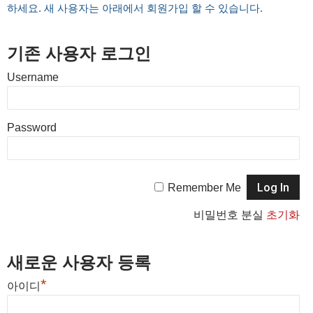
하세요. 새 사용자는 아래에서 회원가입 할 수 있습니다.
기존 사용자 로그인
Username
Password
Remember Me
비밀번호 분실
초기화
새로운 사용자 등록
*
아이디