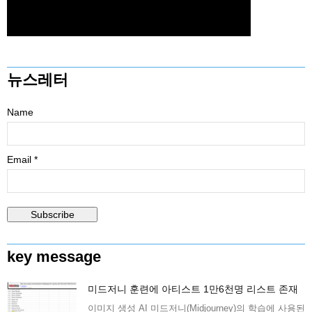
뉴스레터
Name
Email *
key message
미드저니 훈련에 아티스트 1만6천명 리스트 존재
이미지 생성 AI 미드저니(Midjourney)의 학습에 사용된