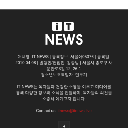
매체명: IT NEWS | 등록정보: 서울아05376 | 등록일:
2010.04.08 | 발행인/편집인: 김종범 | 서울시 종로구 새
문안로3길 12, 26-1
청소년보호책임자: 민두기
IT NEWS는 독자들과 건강한 소통을 이루고 미디어를
통해 다양한 정보와 소식을 전달하며, 독자들의 의견을
소중히 여기고자 합니다.
Contact us:
itnews@itnews.live