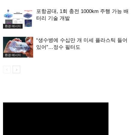
포항공대, 1회 충전 1000km 주행 가능 배
터리 기술 개발
환경·에너지
“생수병에 수십만 개 미세 플라스틱 들어
있어”…정수 필터도
환경·에너지