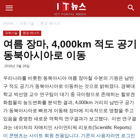
Home
과학기술
환경·에너지
과학기술
환경·에너지
여름 장마, 4,000km 적도 공기
동북아시아로 이동
2018년 3월 28일
우리나라를 비롯한 동북아시아 여름 장마철 수분의 기원은 남반
구 적도 공기가 동북아시아로 이동하는 것으로 밝혀졌다. 경북대
학교 박선영 교수 연구팀이 대기 중 극미량으로 존재하는 할로겐
화합물의 농도변화를 분석한 결과, 4,000km 거리의 남반구 공기
가 동북아시아로 빠르게 이동해 장마에 지속적으로 영향을 주고
있음을 증명한 새로운 역학적 연구결과가 보고됐다. 이번 연구결
과는 네이처의 자매지인 사이언티픽 리포트(Scientific Reports)
이 콘텐츠는 사이트 회원 전용입니다. 기존의 사용자라면 로그인