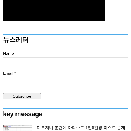
뉴스레터
Name
Email *
key message
미드저니 훈련에 아티스트 1만6천명 리스트 존재