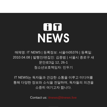
매체명: IT NEWS | 등록정보: 서울아05376 | 등록일:
2010.04.08 | 발행인/편집인: 김종범 | 서울시 종로구 새
문안로3길 12, 26-1
청소년보호책임자: 민두기
IT NEWS는 독자들과 건강한 소통을 이루고 미디어를
통해 다양한 정보와 소식을 전달하며, 독자들의 의견을
소중히 여기고자 합니다.
Contact us:
itnews@itnews.live