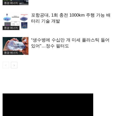
환경·에너지
포항공대, 1회 충전 1000km 주행 가능 배
터리 기술 개발
환경·에너지
“생수병에 수십만 개 미세 플라스틱 들어
있어”…정수 필터도
환경·에너지