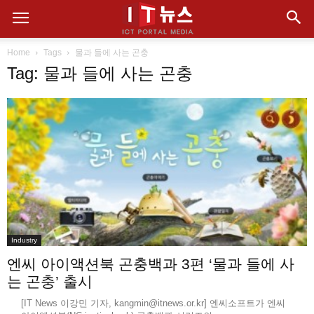
Home
Tags
물과 들에 사는 곤충
Tag: 물과 들에 사는 곤충
Industry
엔씨 아이액션북 곤충백과 3편 ‘물과 들에 사
는 곤충’ 출시
[IT News 이강민 기자, kangmin@itnews.or.kr] 엔씨소프트가 엔씨