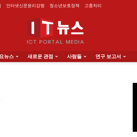
침
인터넷신문윤리강령
청소년보호정책
고충처리
요뉴스
새로운 관점
사람들
연구 보고서
IT
News