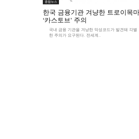
종합뉴스
한국 금융기관 겨냥한 트로이목
‘카스토브’ 주의
국내 금융 기관을 겨냥한 악성코드가 발견돼 각별
한 주의가 요구된다. 전세계..