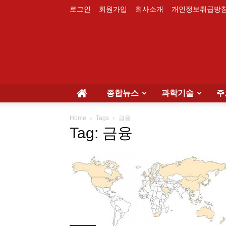
로그인
회원가입
회사소개
개인정보취급방
종합뉴스
과학기술
주
Home
Tags
금융
Tag: 금융