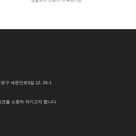
생물학적 노화가 더 빠르다는..
 종로구 새문안로3길 12, 26-1
의견을 소중히 여기고자 합니다.