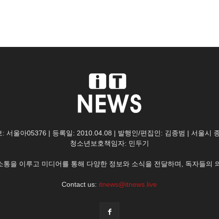
: 서울아05376 | 등록일: 2010.04.08 | 발행인/편집인: 김종범 | 서울시
청소년보호책임자: 민두기
한 소통을 이루고 미디어를 통해 다양한 정보와 소식을 전달하며, 독자들의 
Contact us:
itnews@itnews.live