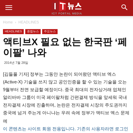
Home
HEADLINES
HEADLINES
종합뉴스
주요뉴스
액티브X 필요 없는 한국판 ‘페
이팔’ 나와
2014년 7월 28일
[김들풀 기자] 정부는 그동안 논란이 되어왔던 액티브 엑스
(Active-X) 기술을 쓰지 않고 공인인증을 할 수 있는 기술을 오는
9월부터 전면 보급할 예정이다. 중국 최대의 전자상거래 업체인
알리바바 그룹이 미국 페이팔처럼 간편결제 방식을 앞세워 국내
전자결제 시장에 진출하며, 논란은 전자결제 시장의 주도권까지
중국에 넘겨 주는게 아니냐는 우려 속에 정부가 액티브 엑스 문제
에
이 콘텐츠는 사이트 회원 전용입니다. 기존의 사용자라면 로그인