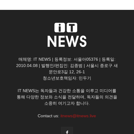
매체명: IT NEWS | 등록정보: 서울아05376 | 등록일:
2010.04.08 | 발행인/편집인: 김종범 | 서울시 종로구 새
문안로3길 12, 26-1
청소년보호책임자: 민두기
IT NEWS는 독자들과 건강한 소통을 이루고 미디어를
통해 다양한 정보와 소식을 전달하며, 독자들의 의견을
소중히 여기고자 합니다.
Contact us:
itnews@itnews.live