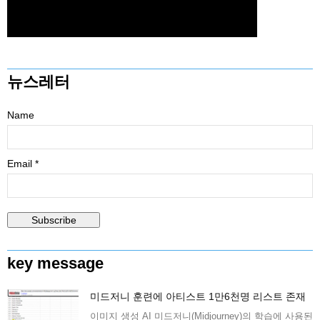
뉴스레터
Name
Email *
key message
미드저니 훈련에 아티스트 1만6천명 리스트 존재
이미지 생성 AI 미드저니(Midjourney)의 학습에 사용된