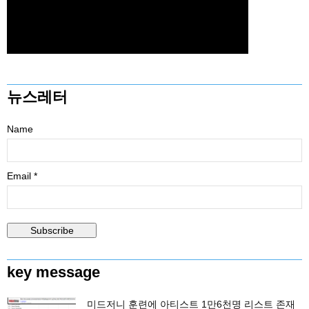
뉴스레터
Name
Email *
key message
미드저니 훈련에 아티스트 1만6천명 리스트 존재