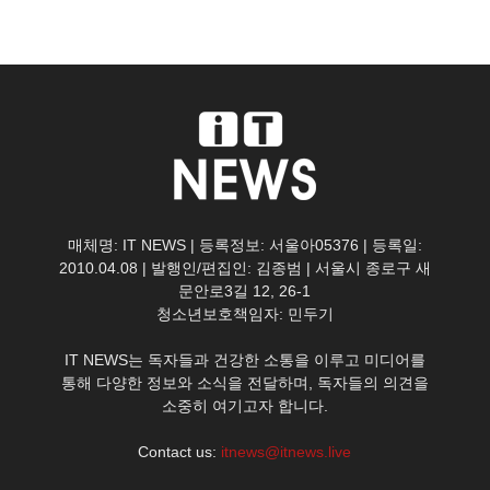
매체명: IT NEWS | 등록정보: 서울아05376 | 등록일:
2010.04.08 | 발행인/편집인: 김종범 | 서울시 종로구 새
문안로3길 12, 26-1
청소년보호책임자: 민두기
IT NEWS는 독자들과 건강한 소통을 이루고 미디어를
통해 다양한 정보와 소식을 전달하며, 독자들의 의견을
소중히 여기고자 합니다.
Contact us:
itnews@itnews.live