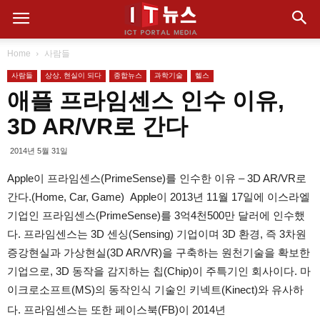
Home
사람들
사람들
상상, 현실이 되다
종합뉴스
과학기술
헬스
애플 프라임센스 인수 이유,
3D AR/VR로 간다
2014년 5월 31일
Apple이 프라임센스(PrimeSense)를 인수한 이유 – 3D AR/VR로
간다.(Home, Car, Game) Apple이 2013년 11월 17일에 이스라엘
기업인 프라임센스(PrimeSense)를 3억4천500만 달러에 인수했
다. 프라임센스는 3D 센싱(Sensing) 기업이며 3D 환경, 즉 3차원
증강현실과 가상현실(3D AR/VR)을 구축하는 원천기술을 확보한
기업으로, 3D 동작을 감지하는 칩(Chip)이 주특기인 회사이다. 마
이크로소프트(MS)의 동작인식 기술인 키넥트(Kinect)와 유사하
다. 프라임센스는 또한 페이스북(FB)이 2014년