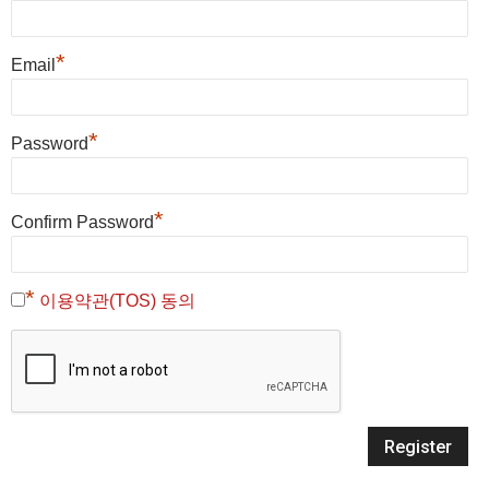
*
Email
*
Password
*
Confirm Password
*
이용약관(TOS) 동의