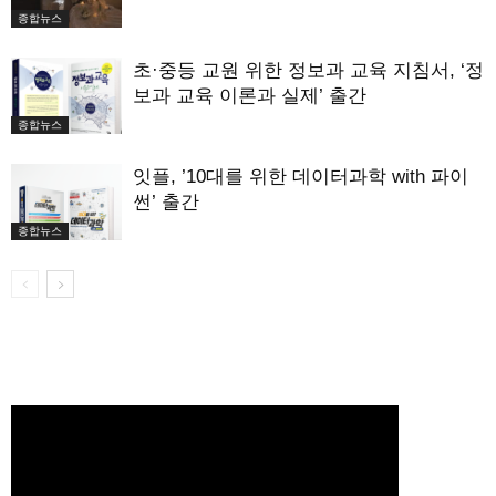
종합뉴스
초·중등 교원 위한 정보과 교육 지침서, ‘정
보과 교육 이론과 실제’ 출간
종합뉴스
잇플, ’10대를 위한 데이터과학 with 파이
썬’ 출간
종합뉴스