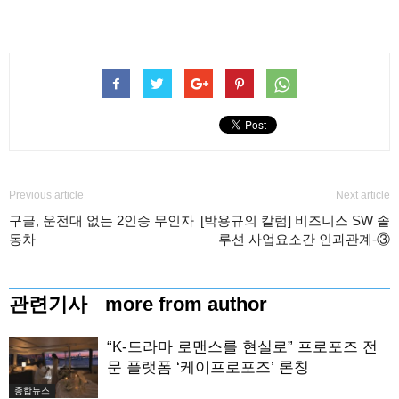
Previous article
Next article
구글, 운전대 없는 2인승 무인자
[박용규의 칼럼] 비즈니스 SW 솔
동차
루션 사업요소간 인과관계-③
관련기사
more from author
“K-드라마 로맨스를 현실로” 프로포즈 전
문 플랫폼 ‘케이프로포즈’ 론칭
종합뉴스