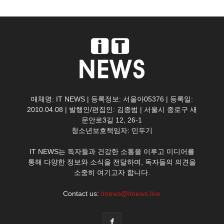
매체명: IT NEWS | 등록정보: 서울아05376 | 등록일:
2010.04.08 | 발행인/편집인: 김종범 | 서울시 종로구 새
문안로3길 12, 26-1
청소년보호책임자: 민두기
IT NEWS는 독자들과 건강한 소통을 이루고 미디어를
통해 다양한 정보와 소식을 전달하며, 독자들의 의견을
소중히 여기고자 합니다.
Contact us:
itnews@itnews.live