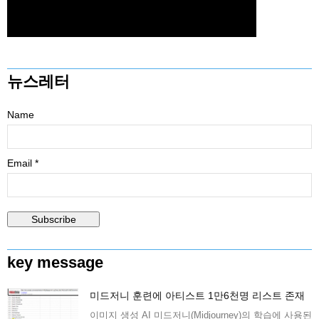
뉴스레터
Name
Email *
key message
미드저니 훈련에 아티스트 1만6천명 리스트 존재
이미지 생성 AI 미드저니(Midjourney)의 학습에 사용된