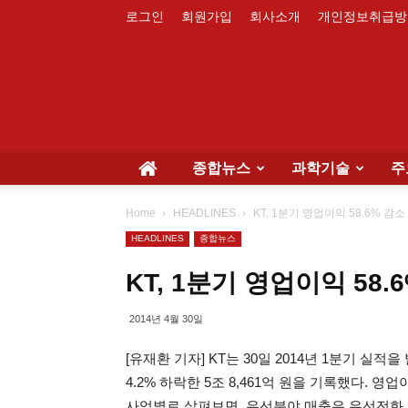
로그인
회원가입
회사소개
개인정보취급방
종합뉴스
과학기술
주
Home
HEADLINES
KT, 1분기 영업이익 58.6% 감소
HEADLINES
종합뉴스
KT, 1분기 영업이익 58.
2014년 4월 30일
[유재환 기자] KT는 30일 2014년 1분기 실
4.2% 하락한 5조 8,461억 원을 기록했다. 영
사업별로 살펴보면, 유선분야 매출은 유선전화 가