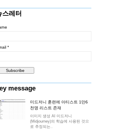
뉴스레터
ame
ail *
ey message
미드저니 훈련에 아티스트 1만6
천명 리스트 존재
이미지 생성 AI 미드저니
(Midjourney)의 학습에 사용된 것으
로 추정되는..