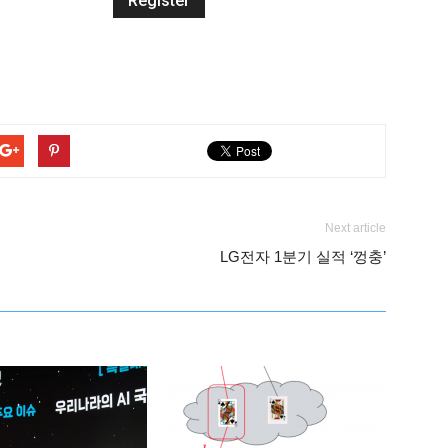
Next article
LG전자 1분기 실적 ‘껑충’