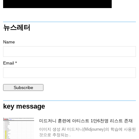
뉴스레터
Name
Email *
key message
미드저니 훈련에 아티스트 1만6천명 리스트 존재
이미지 생성 AI 미드저니(Midjourney)의 학습에 사용된
것으로 추정되는..