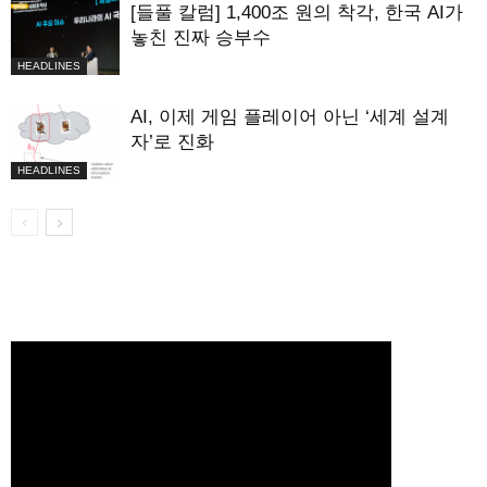
[들풀 칼럼] 1,400조 원의 착각, 한국 AI가
놓친 진짜 승부수
HEADLINES
AI, 이제 게임 플레이어 아닌 ‘세계 설계
자’로 진화
HEADLINES