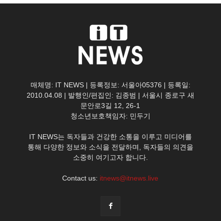
매체명: IT NEWS | 등록정보: 서울아05376 | 등록일:
2010.04.08 | 발행인/편집인: 김종범 | 서울시 종로구 새
문안로3길 12, 26-1
청소년보호책임자: 민두기
IT NEWS는 독자들과 건강한 소통을 이루고 미디어를
통해 다양한 정보와 소식을 전달하며, 독자들의 의견을
소중히 여기고자 합니다.
Contact us:
itnews@itnews.live