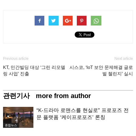
Previous article
Next article
KT, 민간빌딩 대상 ‘그린 리모델
시스코, ‘IoT 보안 문제해결 글로
링 사업’ 진출
벌 첼린지’ 실시
관련기사
more from author
“K-드라마 로맨스를 현실로” 프로포즈 전
문 플랫폼 ‘케이프로포즈’ 론칭
종합뉴스