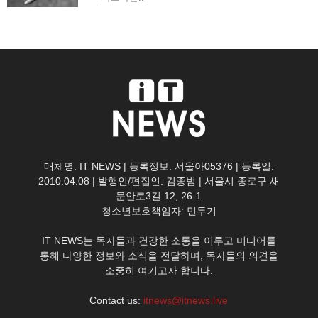
매체명: IT NEWS | 등록정보: 서울아05376 | 등록일:
2010.04.08 | 발행인/편집인: 김종범 | 서울시 종로구 새
문안로3길 12, 26-1
청소년보호책임자: 민두기
IT NEWS는 독자들과 건강한 소통을 이루고 미디어를
통해 다양한 정보와 소식을 전달하며, 독자들의 의견을
소중히 여기고자 합니다.
Contact us:
itnews@itnews.live