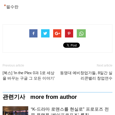
*
필수란
Previous article
Next article
[북스] ‘In the Plex 0과 1로 세상
동명대 예비창업가들, 8일간 실
을 바꾸는 구글 그 모든 이야기’
리콘밸리 창업연수
관련기사
more from author
“K-드라마 로맨스를 현실로” 프로포즈 전