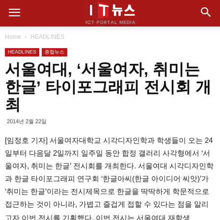
Home
HEADLINES
HEADLINES
종합뉴스
서울여대, ‘서울여자, 취미는
한글’ 타이포그래피 전시회 개
최
2014년 2월 22일
[임정호 기자] 서울여자대학교 시각디자인학과 학생들이 오는 24
일부터 다음달 2일까지 일주일 동안 합정 갤러리 사각형에서 ‘서
울여자, 취미는 한글’ 전시회를 개최한다. 서울여대 시각디자인학
과 한글 타이포그래피 연구회 ‘한글아씨(한글 아이디어 씨앗)’가
‘취미는 한글’이라는 전시제목으로 한글을 딱딱하게 학문적으로
접근하는 것이 아니라, 가볍고 즐겁게 접할 수 있다는 점을 알리
고자 이번 전시를 기획했다. 이번 전시는 서울여대 재학생