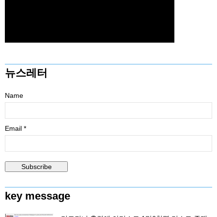
뉴스레터
Name
Email *
key message