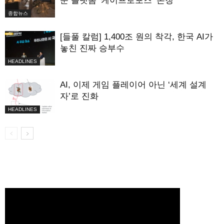
문 플랫폼 ‘케이프로포즈’ 론칭
종합뉴스
[들풀 칼럼] 1,400조 원의 착각, 한국 AI가
놓친 진짜 승부수
HEADLINES
AI, 이제 게임 플레이어 아닌 ‘세계 설계
자’로 진화
HEADLINES