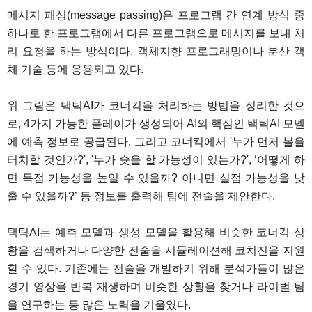
메시지 패싱(message passing)은 프로그램 간 연계 방식 중
하나로 한 프로그램에서 다른 프로그램으로 메시지를 보내 처
리 요청을 하는 방식이다. 객체지향 프로그래밍이나 분산 객
체 기술 등에 응용되고 있다.
위 그림은 택틱AI가 코너킥을 처리하는 방법을 정리한 것으
로, 4가지 가능한 플레이가 생성되어 AI의 핵심인 택틱AI 모델
에 예측 정보로 공급된다. 그리고 코너킥에서 '누가 먼저 볼을
터치할 것인가?', '누가 슛을 할 가능성이 있는가?', ‘어떻게 하
면 득점 가능성을 높일 수 있을까? 아니면 실점 가능성을 낮
출 수 있을까?’ 등 정보를 출력해 팀에 전술을 제안한다.
택틱AI는 예측 모델과 생성 모델을 활용해 비슷한 코너킥 상
황을 검색하거나 다양한 전술을 시뮬레이션해 코치진을 지원
할 수 있다. 기존에는 전술을 개발하기 위해 분석가들이 많은
경기 영상을 반복 재생하며 비슷한 상황을 찾거나 라이벌 팀
을 연구하는 등 많은 노력을 기울였다.