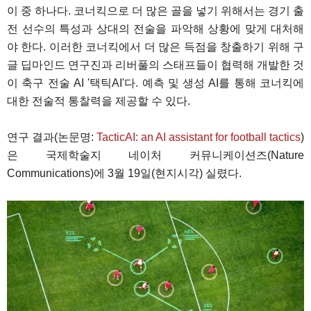
이 중 하나다. 코너킥으로 더 많은 골을 넣기 위해서는 경기 출
전 선수의 특성과 상대의 전술을 파악해 상황에 맞게 대처해
야 한다. 이러한 코너킥에서 더 많은 득점을 창출하기 위해 구
글 딥마인드 연구진과 리버풀의 스태프들이 협력해 개발한 것
이 축구 전술 AI '택틱AI'다. 예측 및 생성 AI를 통해 코너킥에
대한 전술적 통찰력을 제공할 수 있다.
연구 결과(논문명:
TacticAI: an AI assistant for football tactics
)
은 국제학술지 네이처 커뮤니케이션즈(Nature
Communications)에 3월 19일(현지시각) 실렸다.