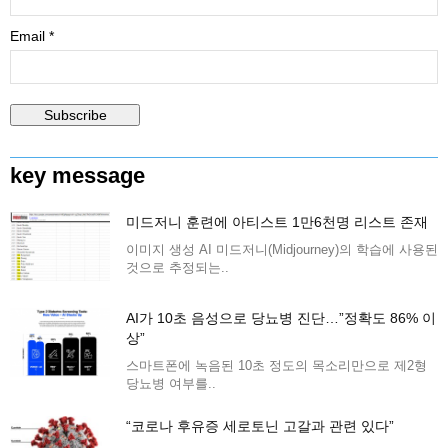
Email *
key message
미드저니 훈련에 아티스트 1만6천명 리스트 존재
이미지 생성 AI 미드저니(Midjourney)의 학습에 사용된
것으로 추정되는..
AI가 10초 음성으로 당뇨병 진단…”정확도 86% 이
상”
스마트폰에 녹음된 10초 정도의 목소리만으로 제2형
당뇨병 여부를..
“코로나 후유증 세로토닌 고갈과 관련 있다”