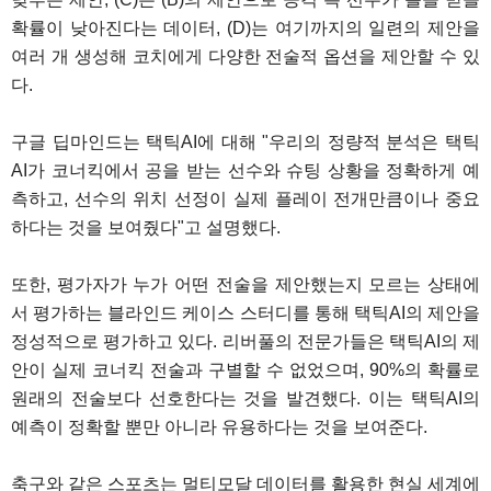
확률이 낮아진다는 데이터, (D)는 여기까지의 일련의 제안을
여러 개 생성해 코치에게 다양한 전술적 옵션을 제안할 수 있
다.
구글 딥마인드는 택틱AI에 대해 "우리의 정량적 분석은 택틱
AI가 코너킥에서 공을 받는 선수와 슈팅 상황을 정확하게 예
측하고, 선수의 위치 선정이 실제 플레이 전개만큼이나 중요
하다는 것을 보여줬다"고 설명했다.
또한, 평가자가 누가 어떤 전술을 제안했는지 모르는 상태에
서 평가하는 블라인드 케이스 스터디를 통해 택틱AI의 제안을
정성적으로 평가하고 있다. 리버풀의 전문가들은 택틱AI의 제
안이 실제 코너킥 전술과 구별할 수 없었으며, 90%의 확률로
원래의 전술보다 선호한다는 것을 발견했다. 이는 택틱AI의
예측이 정확할 뿐만 아니라 유용하다는 것을 보여준다.
축구와 같은 스포츠는 멀티모달 데이터를 활용한 현실 세계에