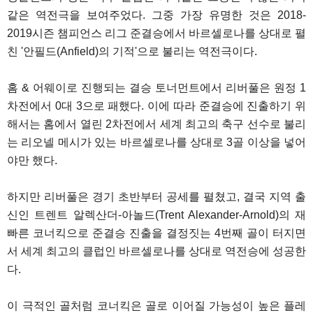
같은 역전극을 보여주었다. 그중 가장 유명한 것은 2018-
2019시즌 챔피언스 리그 준결승에서 바르셀로나를 상대로 펼
친 '안필드(Anfield)의 기적'으로 불리는 역전극이다.
홈 & 어웨이로 진행되는 결승 토너먼트에서 리버풀은 원정 1
차전에서 0대 3으로 패했다. 이에 따라 준결승에 진출하기 위
해서는 홈에서 열린 2차전에서 세계 최고의 축구 선수로 불리
는 리오넬 메시가 있는 바르셀로나를 상대로 3골 이상을 넣어
야만 했다.
하지만 리버풀은 경기 초반부터 공세를 펼쳤고, 결국 지역 출
신인 트렌트 알렉산더-아놀드(Trent Alexander-Arnold)의 재
빠른 코너킥으로 준결승 진출을 결정짓는 4번째 골이 터지면
서 세계 최고의 클럽인 바르셀로나를 상대로 역전승에 성공한
다.
이 극적인 골처럼 코너킥은 골로 이어질 가능성이 높은 플레