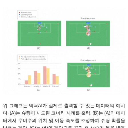
위 그래프는 택틱AI가 실제로 출력할 수 있는 데이터의 예시
다. (A)는 슈팅이 시도된 코너킥 사례를 출력, (B)는 (A)의 데이
터에서 수비수의 위치 및 이동 속도를 조정하여 슈팅 확률을
낮추는 제안, (C)는 (B)의 제안으로 공격 측 선수가 볼을 받을