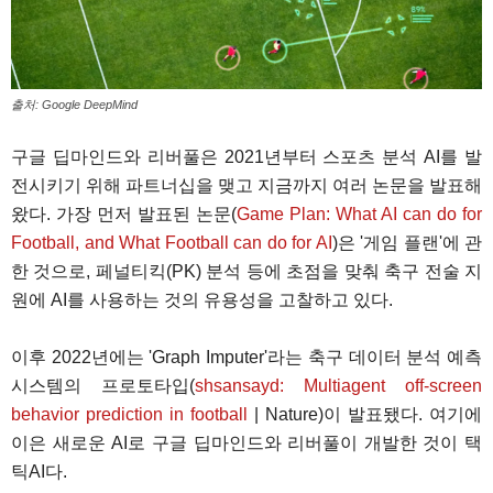
출처: Google DeepMind
구글 딥마인드와 리버풀은 2021년부터 스포츠 분석 AI를 발
전시키기 위해 파트너십을 맺고 지금까지 여러 논문을 발표해
왔다. 가장 먼저 발표된 논문(
Game Plan: What AI can do for
Football, and What Football can do for AI
)은 '게임 플랜'에 관
한 것으로, 페널티킥(PK) 분석 등에 초점을 맞춰 축구 전술 지
원에 AI를 사용하는 것의 유용성을 고찰하고 있다.
이후 2022년에는 'Graph Imputer'라는 축구 데이터 분석 예측
시스템의 프로토타입(
shsansayd: Multiagent off-screen
behavior prediction in football
| Nature)이 발표됐다. 여기에
이은 새로운 AI로 구글 딥마인드와 리버풀이 개발한 것이 택
틱AI다.