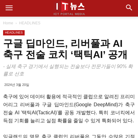
Home
HEADLINES
HEADLINES
구글 딥마인드, 리버풀과 AI
축구 전술 코치 ‘택틱AI’ 공개
- 실제 축구 경기에서 실행되는 전술보다 전문가들이 90% 확
률로 선호
2024년 3월 20일
축구에 있어 데이터 활용에 적극적인 클럽으로 알려진 프리미
어리그 리버풀과 구글 딥마인드(Google DeepMind)가 축구
전술 AI '택틱AI(TacticAI)'를 공동 개발했다. 특히 코너킥에서
득점 기회를 늘리고 실점 확률을 줄일 수 있게 특화되어 있다.
잉글랜드의 명문 축구 클럽인 리버풀은 그동안 수많은 기적