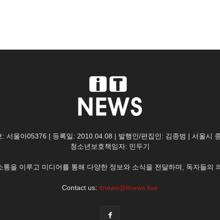
: 서울아05376 | 등록일: 2010.04.08 | 발행인/편집인: 김종범 | 서울시
청소년보호책임자: 민두기
한 소통을 이루고 미디어를 통해 다양한 정보와 소식을 전달하며, 독자들의 
Contact us:
itnews@itnews.live