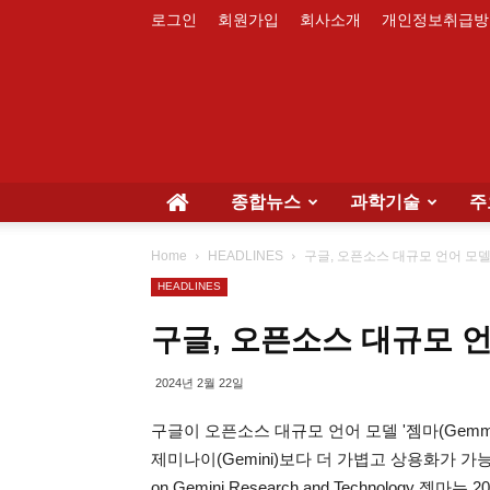
로그인
회원가입
회사소개
개인정보취급방
종합뉴스
과학기술
주
Home
HEADLINES
구글, 오픈소스 대규모 언어 모델 
HEADLINES
구글, 오픈소스 대규모 언어
2024년 2월 22일
구글이 오픈소스 대규모 언어 모델 '젬마(Gemma
제미나이(Gemini)보다 더 가볍고 상용화가 가능한 
on Gemini Research and Technology 