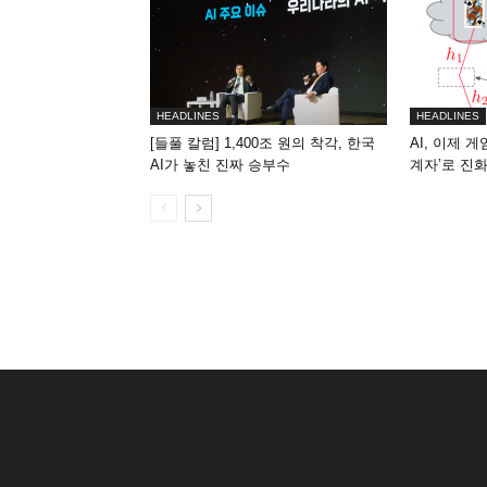
HEADLINES
HEADLINES
[들풀 칼럼] 1,400조 원의 착각, 한국
AI, 이제 
AI가 놓친 진짜 승부수
계자’로 진