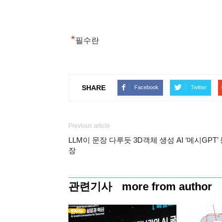
*
필수란
SHARE
Facebook
Twitter
Previous article
LLM이 문장 다루듯 3D객체 생성 AI ‘메시GPT’
장
관련기사
more from author