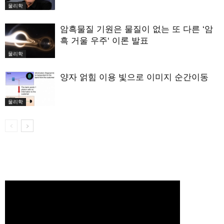
물리학
암흑물질 기원은 물질이 없는 또 다른 ‘암
흑 거울 우주‘ 이론 발표
물리학
양자 얽힘 이용 빛으로 이미지 순간이동
물리학