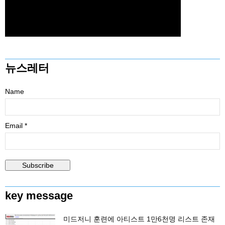
뉴스레터
Name
Email *
key message
미드저니 훈련에 아티스트 1만6천명 리스트 존재