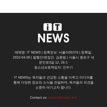
매체명: IT NEWS | 등록정보: 서울아05376 | 등록일:
2010.04.08 | 발행인/편집인: 김종범 | 서울시 종로구 새
문안로3길 12, 26-1
청소년보호책임자: 민두기
IT NEWS는 독자들과 건강한 소통을 이루고 미디어를
통해 다양한 정보와 소식을 전달하며, 독자들의 의견을
소중히 여기고자 합니다.
Contact us:
itnews@itnews.live