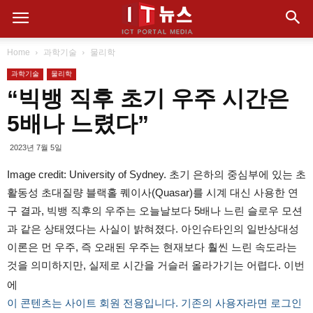
Home
과학기술
물리학
과학기술
물리학
“빅뱅 직후 초기 우주 시간은
5배나 느렸다”
2023년 7월 5일
Image credit: University of Sydney. 초기 은하의 중심부에 있는 초
활동성 초대질량 블랙홀 퀘이사(Quasar)를 시계 대신 사용한 연
구 결과, 빅뱅 직후의 우주는 오늘날보다 5배나 느린 슬로우 모션
과 같은 상태였다는 사실이 밝혀졌다. 아인슈타인의 일반상대성
이론은 먼 우주, 즉 오래된 우주는 현재보다 훨씬 느린 속도라는
것을 의미하지만, 실제로 시간을 거슬러 올라가기는 어렵다. 이번
에
이 콘텐츠는 사이트 회원 전용입니다. 기존의 사용자라면 로그인