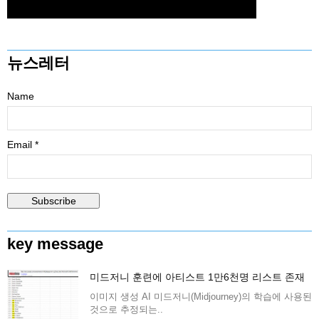
뉴스레터
Name
Email *
key message
미드저니 훈련에 아티스트 1만6천명 리스트 존재
이미지 생성 AI 미드저니(Midjourney)의 학습에 사용된
것으로 추정되는..