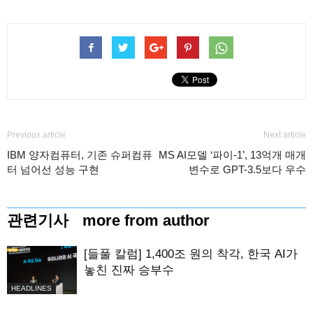
Previous article
Next article
IBM 양자컴퓨터, 기존 슈퍼컴퓨
MS AI모델 ‘파이-1’, 13억개 매개
터 넘어선 성능 구현
변수로 GPT-3.5보다 우수
관련기사
more from author
[들풀 칼럼] 1,400조 원의 착각, 한국 AI가
놓친 진짜 승부수
HEADLINES