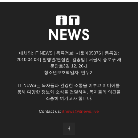
매체명: IT NEWS | 등록정보: 서울아05376 | 등록일:
2010.04.08 | 발행인/편집인: 김종범 | 서울시 종로구 새
문안로3길 12, 26-1
청소년보호책임자: 민두기
IT NEWS는 독자들과 건강한 소통을 이루고 미디어를
통해 다양한 정보와 소식을 전달하며, 독자들의 의견을
소중히 여기고자 합니다.
Contact us:
itnews@itnews.live