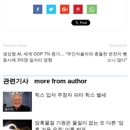
Previous article
Next article
생성형 AI, 세계 GDP 7% 증가…
“무인자율차와 충돌한 운전자 뺑
동시에 3억명 일자리 영향
소니 많다”
관련기사
more from author
힉스 입자 주창자 피터 힉스 별세
물리학
암흑물질 기원은 물질이 없는 또 다른 ‘암
흑 거울 우주‘ 이론 발표