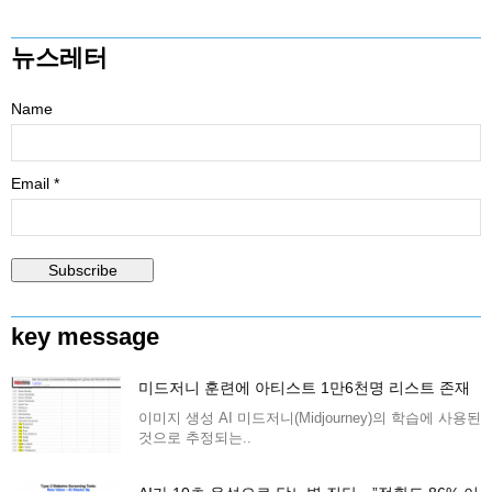
뉴스레터
Name
Email *
key message
미드저니 훈련에 아티스트 1만6천명 리스트 존재
이미지 생성 AI 미드저니(Midjourney)의 학습에 사용된
것으로 추정되는..