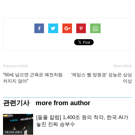
Previous article
Next article
“50세 넘으면 근육은 예전처럼
‘제임스 웹 망원경’ 성능은 상상
커지지 않아”
이상
관련기사
more from author
[들풀 칼럼] 1,400조 원의 착각, 한국 AI가
놓친 진짜 승부수
HEADLINES