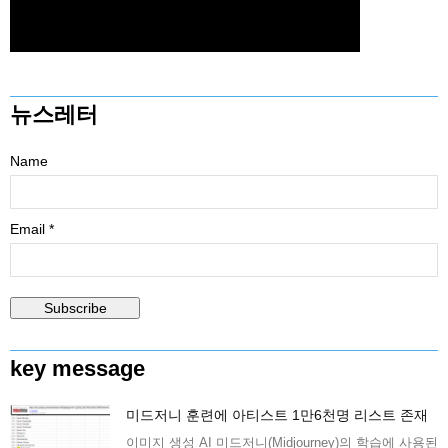
뉴스레터
Name
Email *
key message
미드저니 훈련에 아티스트 1만6천명 리스트 존재
이미지 생성 AI 미드저니(Midjourney)의 학습에 사용된