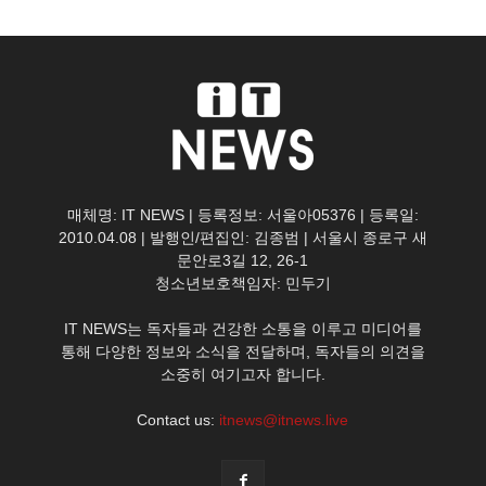
매체명: IT NEWS | 등록정보: 서울아05376 | 등록일:
2010.04.08 | 발행인/편집인: 김종범 | 서울시 종로구 새
문안로3길 12, 26-1
청소년보호책임자: 민두기
IT NEWS는 독자들과 건강한 소통을 이루고 미디어를
통해 다양한 정보와 소식을 전달하며, 독자들의 의견을
소중히 여기고자 합니다.
Contact us:
itnews@itnews.live