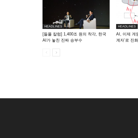
HEADLINES
HEADLINES
[들풀 칼럼] 1,400조 원의 착각, 한국
AI, 이제 
AI가 놓친 진짜 승부수
계자’로 진