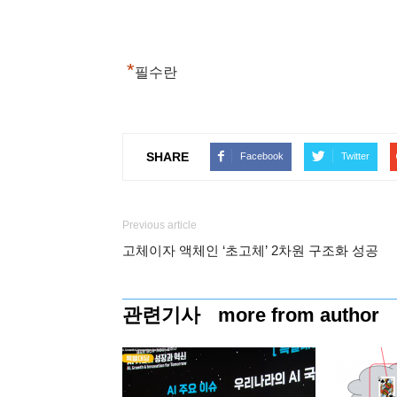
*
필수란
SHARE
Facebook
Twitter
Previous article
고체이자 액체인 ‘초고체’ 2차원 구조화 성공
관련기사
more from author