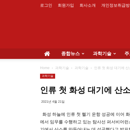
로그인
회원가입
회사소개
개인정보취급방
종합뉴스
과학기술
주
Home
과학기술
과학기술
인류 첫 화성 대기에 산
과학기술
인류 첫 화성 대기에 산소
2021년 4월 21일
화성 하늘에 인류 첫 헬기 운항 성공에 이어 화
에서 임무를 수행하고 있는 탐사선 퍼서비어런스(Pe
기에서 산소를 만들어내는 데 성공했다고 발표했