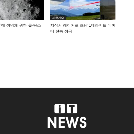
과학기술
’에 생명체 위한 물·탄소
지상서 레이저로 초당 1테라비트 데이
터 전송 성공