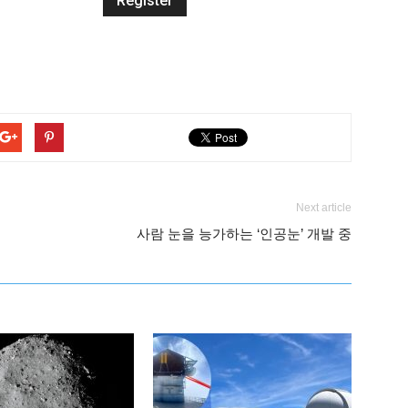
Next article
사람 눈을 능가하는 ‘인공눈’ 개발 중