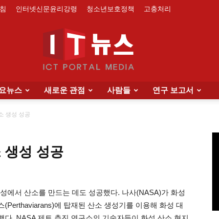
침
인터넷신문윤리강령
청소년보호정책
고충처리
요뉴스
새로운 관점
사람들
연구 보고서
IT
소 생성 성공
 생성 성공
News
성에서 산소를 만드는 데도 성공했다. 나사(NASA)가 화성
rthaviarans)에 탑재된 산소 생성기를 이용해 화성 대
다. NASA 제트 추진 연구소의 기술자들이 화성 산소 현지