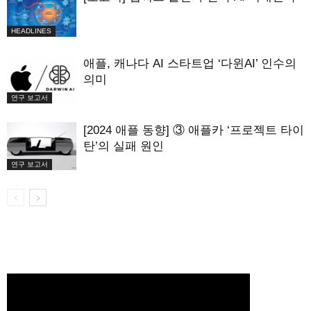
HEADLINES
애플, 캐나다 AI 스타트업 ‘다윈AI’ 인수의
의미
연구 보고서
[2024 애플 동향] ③ 애플카 ‘프로젝트 타이
탄’의 실패 원인
연구 보고서