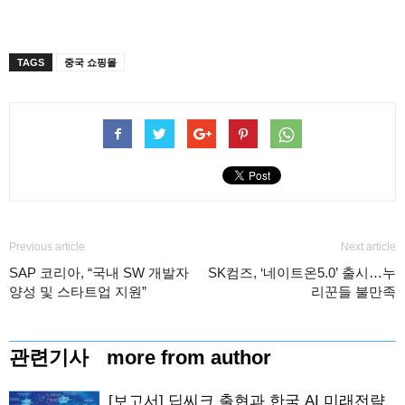
TAGS
중국 쇼핑몰
Previous article
Next article
SAP 코리아, “국내 SW 개발자
SK컴즈, ‘네이트온5.0’ 출시…누
양성 및 스타트업 지원”
리꾼들 불만족
관련기사
more from author
[보고서] 딥씨크 출현과 한국 AI 미래전략