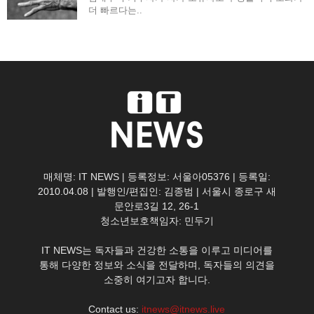
더 빠르다는..
매체명: IT NEWS | 등록정보: 서울아05376 | 등록일:
2010.04.08 | 발행인/편집인: 김종범 | 서울시 종로구 새
문안로3길 12, 26-1
청소년보호책임자: 민두기
IT NEWS는 독자들과 건강한 소통을 이루고 미디어를
통해 다양한 정보와 소식을 전달하며, 독자들의 의견을
소중히 여기고자 합니다.
Contact us:
itnews@itnews.live