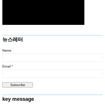
뉴스레터
Name
Email *
key message