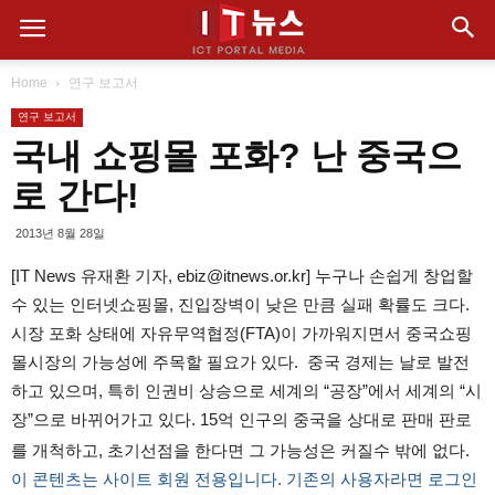
Home
연구 보고서
연구 보고서
국내 쇼핑몰 포화? 난 중국으
로 간다!
2013년 8월 28일
[IT News 유재환 기자, ebiz@itnews.or.kr] 누구나 손쉽게 창업할
수 있는 인터넷쇼핑몰, 진입장벽이 낮은 만큼 실패 확률도 크다.
시장 포화 상태에 자유무역협정(FTA)이 가까워지면서 중국쇼핑
몰시장의 가능성에 주목할 필요가 있다. 중국 경제는 날로 발전
하고 있으며, 특히 인권비 상승으로 세계의 “공장”에서 세계의 “시
장”으로 바뀌어가고 있다. 15억 인구의 중국을 상대로 판매 판로
를 개척하고, 초기선점을 한다면 그 가능성은 커질수 밖에 없다.
이 콘텐츠는 사이트 회원 전용입니다. 기존의 사용자라면 로그인