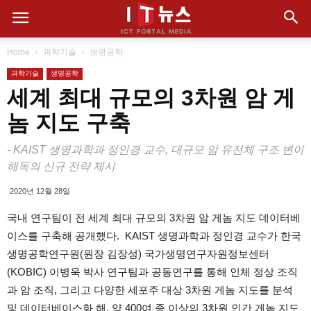
Home
과학기술
생명공학
과학기술
생명공학
세계 최대 규모의 3차원 암 게
놈 지도 구축
- KAIST 생명과학과 정인경 교수, 대규모 암 유전체 구조 변이
해독의 신규 전략 제시
2020년 12월 28일
국내 연구팀이 전 세계 최대 규모의 3차원 암 게놈 지도 데이터베
이스를 구축해 공개했다. KAIST 생명과학과 정인경 교수가 한국
생명공학연구원(원장 김장성) 국가생명연구자원정보센터
(KOBIC) 이병욱 박사 연구팀과 공동연구를 통해 인체 정상 조직
과 암 조직, 그리고 다양한 세포주 대상 3차원 게놈 지도를 분석
및 데이터베이스화 해, 약 400여 종 이상의 3차원 인간 게놈 지도