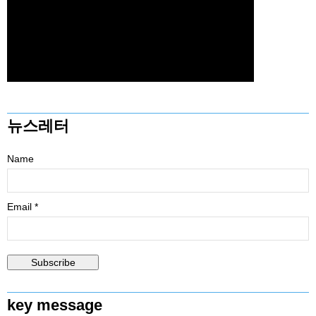
뉴스레터
Name
Email *
key message