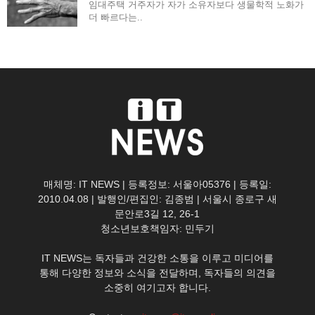
임대주택 거주자가 자가 소유자보다 생물학적 노화가
더 빠르다는..
매체명: IT NEWS | 등록정보: 서울아05376 | 등록일:
2010.04.08 | 발행인/편집인: 김종범 | 서울시 종로구 새
문안로3길 12, 26-1
청소년보호책임자: 민두기
IT NEWS는 독자들과 건강한 소통을 이루고 미디어를
통해 다양한 정보와 소식을 전달하며, 독자들의 의견을
소중히 여기고자 합니다.