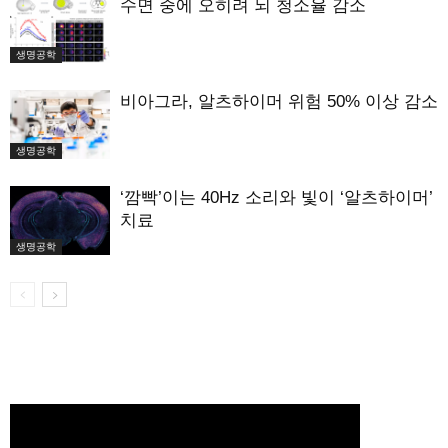
수면 중에 오히려 뇌 청소율 감소
생명공학
비아그라, 알츠하이머 위험 50% 이상 감소
생명공학
‘깜빡’이는 40Hz 소리와 빛이 ‘알츠하이머’
치료
생명공학