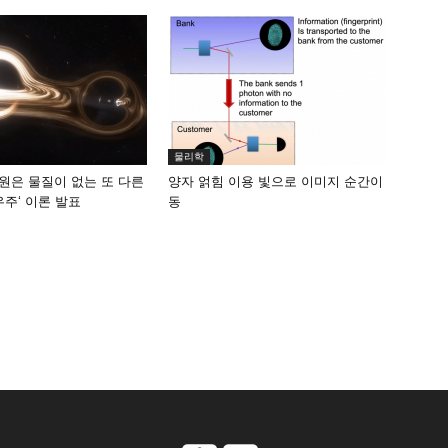
물리학
원은 물질이 없는 또 다른
양자 얽힘 이용 빛으로 이미지 순간이
우주‘ 이론 발표
동