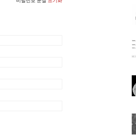
비밀번호 분실
초기화