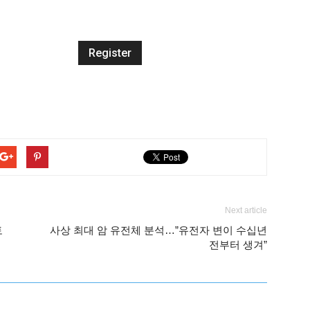
Next article
토
사상 최대 암 유전체 분석…”유전자 변이 수십년
전부터 생겨”