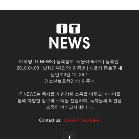
매체명: IT NEWS | 등록정보: 서울아05376 | 등록일:
2010.04.08 | 발행인/편집인: 김종범 | 서울시 종로구 새
문안로3길 12, 26-1
청소년보호책임자: 민두기
IT NEWS는 독자들과 건강한 소통을 이루고 미디어를
통해 다양한 정보와 소식을 전달하며, 독자들의 의견을
소중히 여기고자 합니다.
Contact us:
itnews@itnews.live