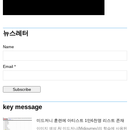
뉴스레터
Name
Email *
key message
미드저니 훈련에 아티스트 1만6천명 리스트 존재
이미지 생성 AI 미드저니(Midjourney)의 학습에 사용된