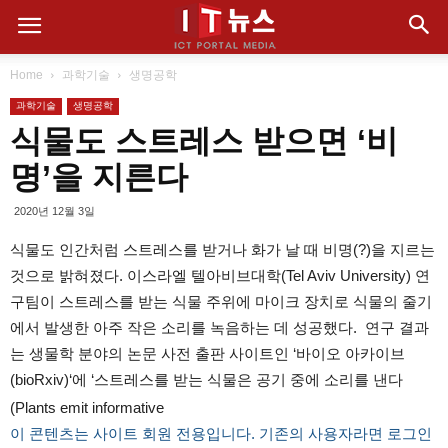
Home
과학기술
생명공학
과학기술
생명공학
식물도 스트레스 받으면 ‘비
명’을 지른다
2020년 12월 3일
식물도 인간처럼 스트레스를 받거나 화가 날 때 비명(?)을 지르는
것으로 밝혀졌다. 이스라엘 텔아비브대학(Tel Aviv University) 연
구팀이 스트레스를 받는 식물 주위에 마이크 장치로 식물의 줄기
에서 발생한 아주 작은 소리를 녹음하는 데 성공했다. 연구 결과
는 생물학 분야의 논문 사전 출판 사이트인 ‘바이오 아카이브
(bioRxiv)‘에 ‘스트레스를 받는 식물은 공기 중에 소리를 낸다
(Plants emit informative
이 콘텐츠는 사이트 회원 전용입니다. 기존의 사용자라면 로그인