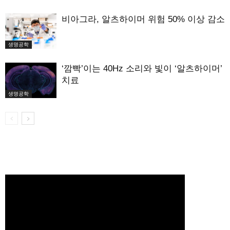
비아그라, 알츠하이머 위험 50% 이상 감소
생명공학
‘깜빡’이는 40Hz 소리와 빛이 ‘알츠하이머’
치료
생명공학