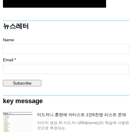
뉴스레터
Name
Email *
key message
미드저니 훈련에 아티스트 1만6천명 리스트 존재
이미지 생성 AI 미드저니(Midjourney)의 학습에 사용된
것으로 추정되는..