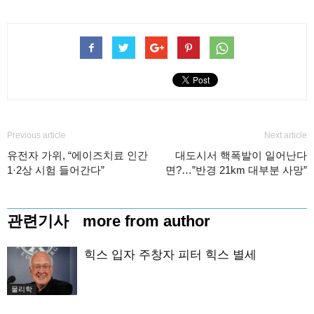
Previous article
Next article
유전자 가위, “에이즈치료 인간
대도시서 핵폭발이 일어난다
1·2상 시험 들어간다”
면?…”반경 21km 대부분 사망”
관련기사
more from author
힉스 입자 주창자 피터 힉스 별세
물리학