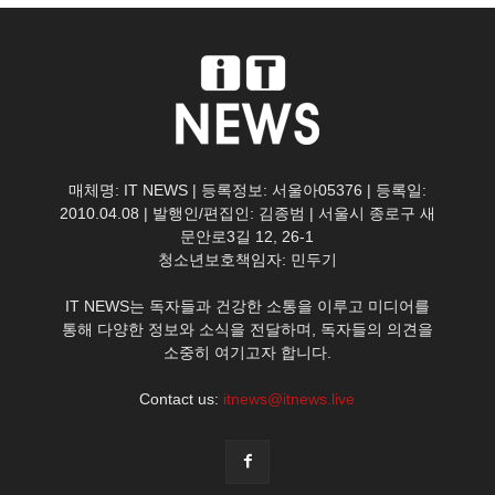
매체명: IT NEWS | 등록정보: 서울아05376 | 등록일:
2010.04.08 | 발행인/편집인: 김종범 | 서울시 종로구 새
문안로3길 12, 26-1
청소년보호책임자: 민두기
IT NEWS는 독자들과 건강한 소통을 이루고 미디어를
통해 다양한 정보와 소식을 전달하며, 독자들의 의견을
소중히 여기고자 합니다.
Contact us:
itnews@itnews.live