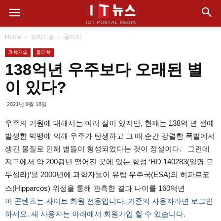
Home
과학기술
물리학
과학기술
물리학
138억년 우주보다 오래된 별
이 있다?
2021년 9월 18일
우주의 기원에 대해서는 여러 설이 있지만, 현재는 138억 년 전에
발생한 빅뱅에 의해 우주가 탄생하고 그 때 순간 강렬한 폭발에서
생긴 물질로 인해 별들이 형성되었다는 것이 정설이다. 그런데
지구에서 약 200광년 떨어진 곳에 있는 항성 ‘HD 140283(일명 므
두셀라)’을 2000년에 과학자들이 유럽 ​​우주국(ESA)의 히파르코
스(Hipparcos) 위성을 통해 관측한 결과 나이를 160억년
이 콘텐츠는 사이트 회원 전용입니다. 기존의 사용자라면 로그인
하세요. 새 사용자는 아래에서 회원가입 할 수 있습니다.