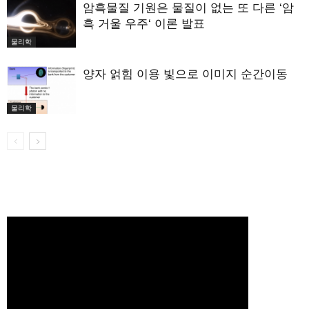
암흑물질 기원은 물질이 없는 또 다른 ‘암
흑 거울 우주‘ 이론 발표
물리학
양자 얽힘 이용 빛으로 이미지 순간이동
물리학