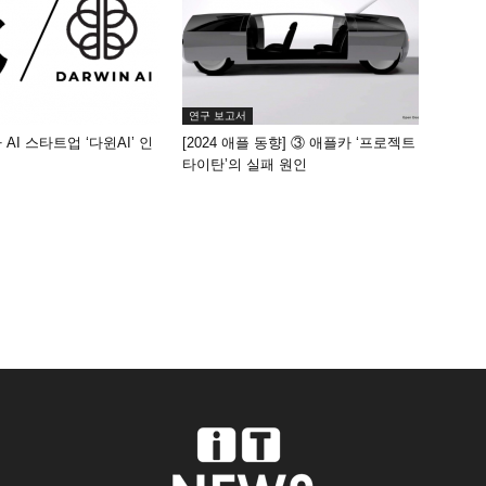
연구 보고서
AI 스타트업 ‘다윈AI’ 인
[2024 애플 동향] ③ 애플카 ‘프로젝트
타이탄’의 실패 원인