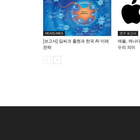
HEADLINES
연구 보고서
[보고서] 딥씨크 출현과 한국 AI 미래
애플, 캐나다 
전략
수의 의미