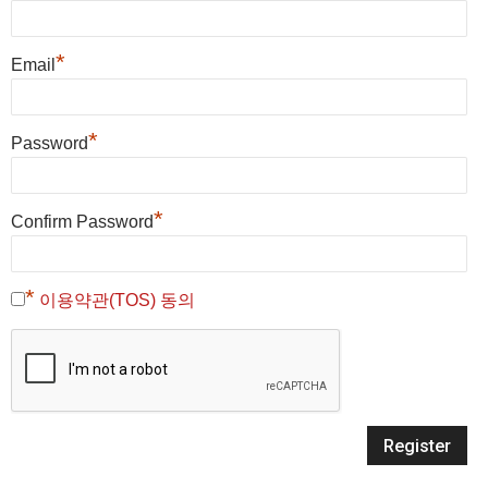
*
Email
*
Password
*
Confirm Password
*
이용약관(TOS) 동의