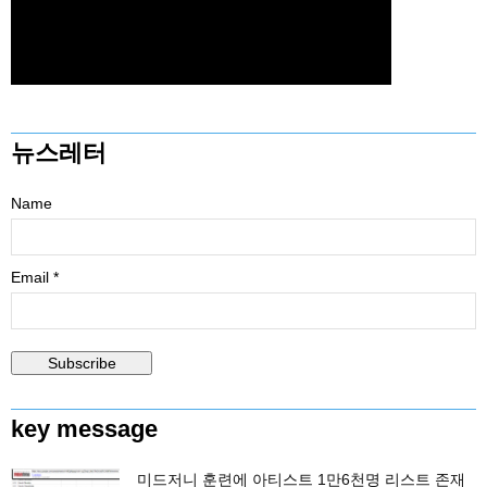
뉴스레터
Name
Email *
key message
미드저니 훈련에 아티스트 1만6천명 리스트 존재