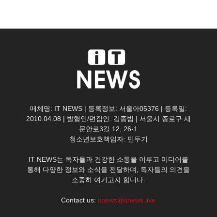
매체명: IT NEWS | 등록정보: 서울아05376 | 등록일:
2010.04.08 | 발행인/편집인: 김종범 | 서울시 종로구 새
문안로3길 12, 26-1
청소년보호책임자: 민두기
IT NEWS는 독자들과 건강한 소통을 이루고 미디어를
통해 다양한 정보와 소식을 전달하며, 독자들의 의견을
소중히 여기고자 합니다.
Contact us:
itnews@itnews.live