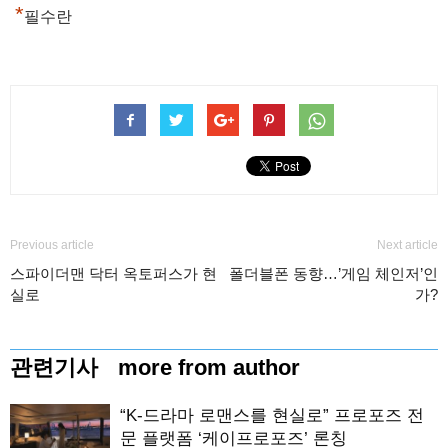
*
필수란
Previous article
Next article
스파이더맨 닥터 옥토퍼스가 현
폴더블폰 동향…’게임 체인저’인
실로
가?
관련기사
more from author
“K-드라마 로맨스를 현실로” 프로포즈 전
문 플랫폼 ‘케이프로포즈’ 론칭