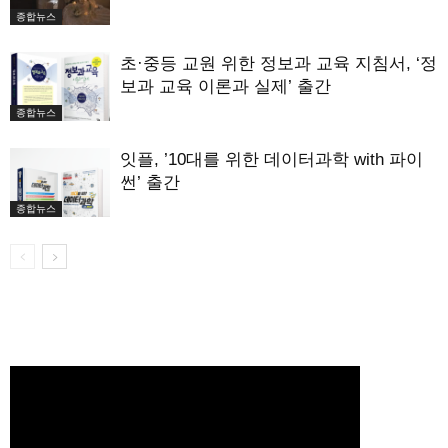
종합뉴스
초·중등 교원 위한 정보과 교육 지침서, ‘정
보과 교육 이론과 실제’ 출간
종합뉴스
잇플, ’10대를 위한 데이터과학 with 파이
썬’ 출간
종합뉴스