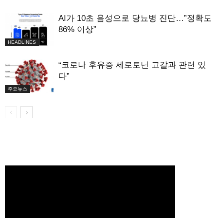
AI가 10초 음성으로 당뇨병 진단…”정확도
86% 이상”
HEADLINES
“코로나 후유증 세로토닌 고갈과 관련 있
다”
주요뉴스