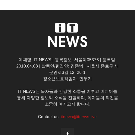
매체명: IT NEWS | 등록정보: 서울아05376 | 등록일:
2010.04.08 | 발행인/편집인: 김종범 | 서울시 종로구 새
문안로3길 12, 26-1
청소년보호책임자: 민두기
IT NEWS는 독자들과 건강한 소통을 이루고 미디어를
통해 다양한 정보와 소식을 전달하며, 독자들의 의견을
소중히 여기고자 합니다.
Contact us:
itnews@itnews.live