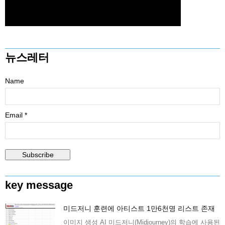
뉴스레터
Name
Email *
key message
미드저니 훈련에 아티스트 1만6천명 리스트 존재
이미지 생성 AI 미드저니(Midjourney)의 학습에 사용된