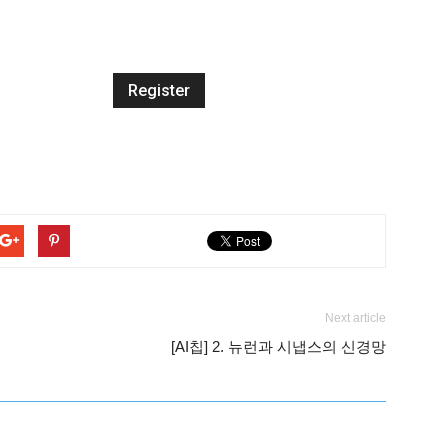
Next article
[AI칩] 2. 뉴런과 시냅스의 신경망