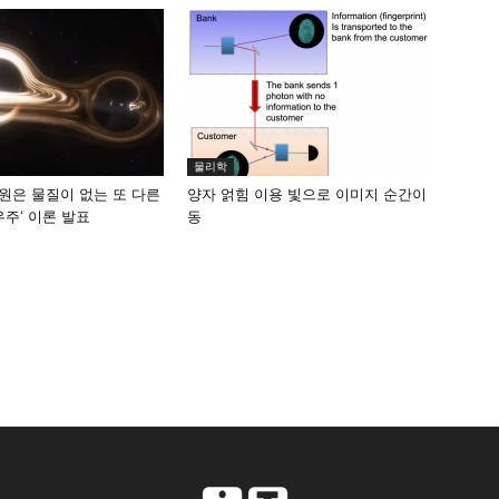
물리학
원은 물질이 없는 또 다른
양자 얽힘 이용 빛으로 이미지 순간이
우주‘ 이론 발표
동