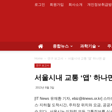
로그인
회원가입
회사소개
개인정보취급방
종합뉴스
과학기술
주
Home
연구 보고서
서울시내 교통 ‘앱’ 하나면 끝
연구 보고서
서울시내 교통 ‘앱’ 하나
2013년 8월 3일
[IT News 유재환 기자, ebiz@itnews.or.
스·지하철 도착시간, 주차장 위치와 요금, 공
수 있다. 서울시는 이처럼 모든 교통정보를 실시