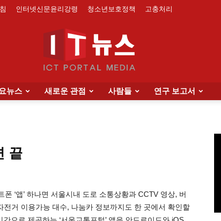
침
인터넷신문윤리강령
청소년보호정책
고충처리
요뉴스
새로운 관점
사람들
연구 보고서
IT
면 끝
News
kr] 스마트폰 ‘앱’ 하나면 서울시내 도로 소통상황과 CCTV 영상, 버
공자전거 이용가능 대수, 나눔카 정보까지도 한 곳에서 확인할
간으로 제공하는 ‘서울교통포털’ 앱을 안드로이드와 iOS,