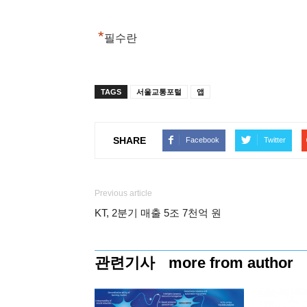
*
필수란
TAGS
서울교통포털
앱
SHARE
Facebook
Twitter
Previous article
KT, 2분기 매출 5조 7천억 원
관련기사
more from author