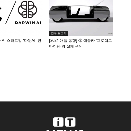
연구 보고서
AI 스타트업 ‘다윈AI’ 인
[2024 애플 동향] ③ 애플카 ‘프로젝트
타이탄’의 실패 원인