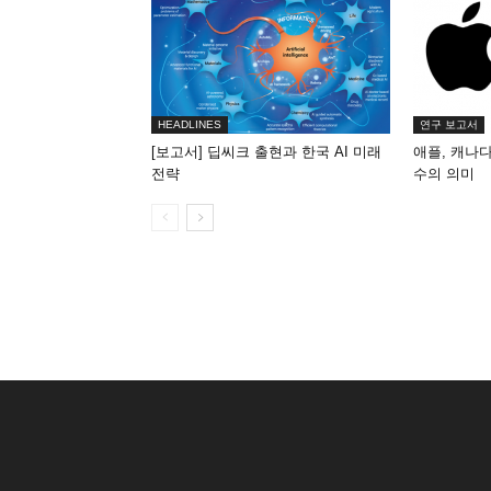
HEADLINES
연구 보고서
[보고서] 딥씨크 출현과 한국 AI 미래
애플, 캐나다 
전략
수의 의미