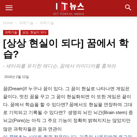
Home
과학기술
과학기술
과학기술
상상, 현실이 되다
[상상 현실이 되다] 꿈에서 학
습?
- 세타파를 유지한 에디슨, 꿈에서 아이디어를 훔쳐라
2018년 2월 12일
꿈(Dream)!! 누구나 꿈이 있다. 그 꿈이 현실로 나타나면 게임은
끝이다. 멋진 꿈을 꾸고 그 꿈이 현실화되면 이 또한 게임은 끝이
다. 꿈에서 학습을 할 수 있다면? 꿈에서도 현실을 연장하여 그대
로 기억되고 기록될 수 있다면? 생명의 뇌인 뇌간(Brain stem) 중
뇌교(Pons)는 아직 그 주요 기능이 정확히 밝혀지지는 않았지만
많은 과학자들은 꿈과 연관이
이 콘텐츠는 사이트 회원 전용입니다. 기존의 사용자라면 로그인