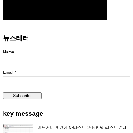
뉴스레터
Name
Email *
key message
미드저니 훈련에 아티스트 1만6천명 리스트 존재