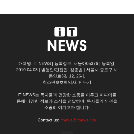
매체명: IT NEWS | 등록정보: 서울아05376 | 등록일:
2010.04.08 | 발행인/편집인: 김종범 | 서울시 종로구 새
문안로3길 12, 26-1
청소년보호책임자: 민두기
IT NEWS는 독자들과 건강한 소통을 이루고 미디어를
통해 다양한 정보와 소식을 전달하며, 독자들의 의견을
소중히 여기고자 합니다.
Contact us:
itnews@itnews.live