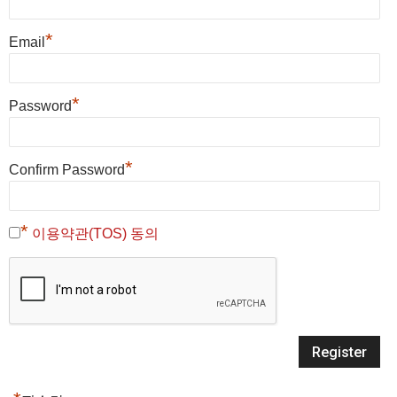
*
Email
*
Password
*
Confirm Password
*
이용약관(TOS) 동의