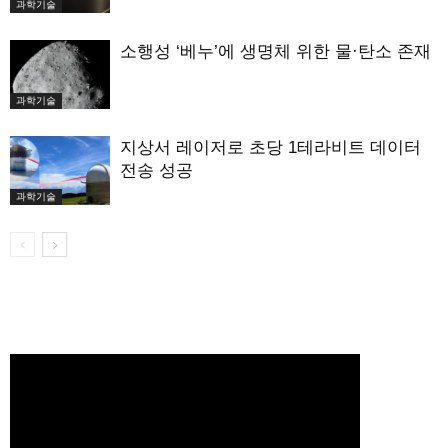
과학기술
소행성 ‘베누’에 생명체 위한 물·탄소 존재
과학기술
지상서 레이저로 초당 1테라비트 데이터
전송 성공
과학기술