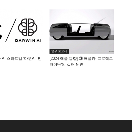
연구 보고서
AI 스타트업 ‘다윈AI’ 인
[2024 애플 동향] ③ 애플카 ‘프로젝트
타이탄’의 실패 원인