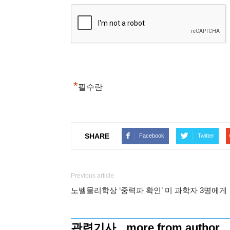
*
필수란
SHARE
Facebook
Twitter
Previous article
노벨물리학상 ‘중력파 확인’ 미 과학자 3명에게
관련기사
more from author