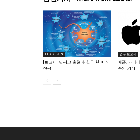
HEADLINES
연구 보고서
[보고서] 딥씨크 출현과 한국 AI 미래
애플, 캐나다 
전략
수의 의미