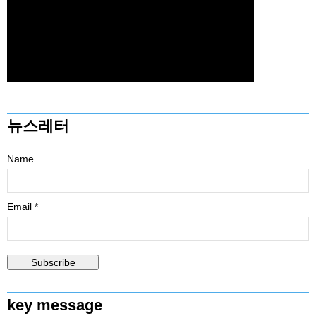
뉴스레터
Name
Email *
key message