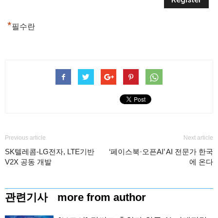
*
필수란
Previous article
Next article
SK텔레콤-LG전자, LTE기반
‘페이스북·오픈AI’ AI 전문가 한국
V2X 공동 개발
에 온다
관련기사
more from author