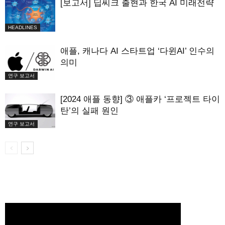
[보고서] 딥씨크 출현과 한국 AI 미래전략
HEADLINES
애플, 캐나다 AI 스타트업 ‘다윈AI’ 인수의
의미
연구 보고서
[2024 애플 동향] ③ 애플카 ‘프로젝트 타이
탄’의 실패 원인
연구 보고서