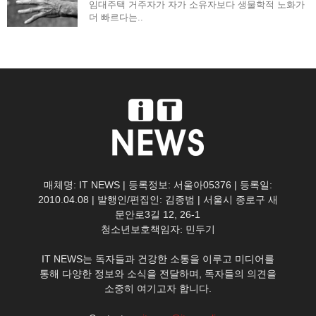
임대주택 거주자가 자가 소유자보다 생물학적 노화가
더 빠르다는..
매체명: IT NEWS | 등록정보: 서울아05376 | 등록일:
2010.04.08 | 발행인/편집인: 김종범 | 서울시 종로구 새
문안로3길 12, 26-1
청소년보호책임자: 민두기
IT NEWS는 독자들과 건강한 소통을 이루고 미디어를
통해 다양한 정보와 소식을 전달하며, 독자들의 의견을
소중히 여기고자 합니다.