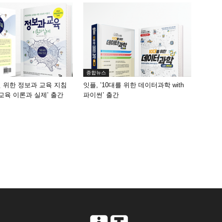
종합뉴스
원 위한 정보과 교육 지침
잇플, ’10대를 위한 데이터과학 with
 교육 이론과 실제’ 출간
파이썬’ 출간