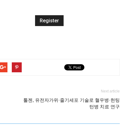
Next article
툴젠, 유전자가위·줄기세포 기술로 혈우병·헌팅
턴병 치료 연구