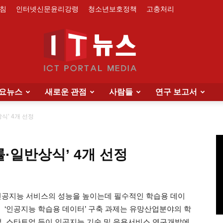
침
인터넷신문윤리강령
청소년보호정책
고충처리
요뉴스
새로운 관점
사람들
연구 보고서
IT
식’ 4개 선정
률·일반상식’ 4개 선정
News
인공지능 서비스의 성능을 높이는데 필수적인 학습용 데이
. ‘인공지능 학습용 데이터’ 구축 과제는 유망산업분야의 학
업, 스타트업 등이 인공지능 기술 및 응용서비스 연구개발에