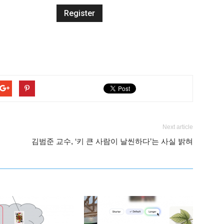
Next article
김범준 교수, ‘키 큰 사람이 날씬하다’는 사실 밝혀