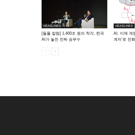
HEADLINES
HEADLINES
[들풀 칼럼] 1,400조 원의 착각, 한국
AI, 이제 
AI가 놓친 진짜 승부수
계자’로 진