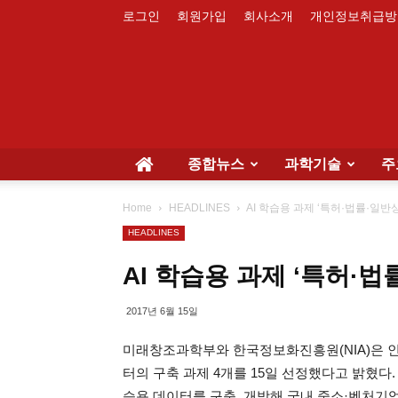
로그인
회원가입
회사소개
개인정보취급방
종합뉴스
과학기술
주
Home
HEADLINES
AI 학습용 과제 ‘특허·법률·일반상
HEADLINES
AI 학습용 과제 ‘특허·법
2017년 6월 15일
미래창조과학부와 한국정보화진흥원(NIA)은 
터의 구축 과제 4개를 15일 선정했다고 밝혔다
습용 데이터를 구축, 개방해 국내 중소·벤처기