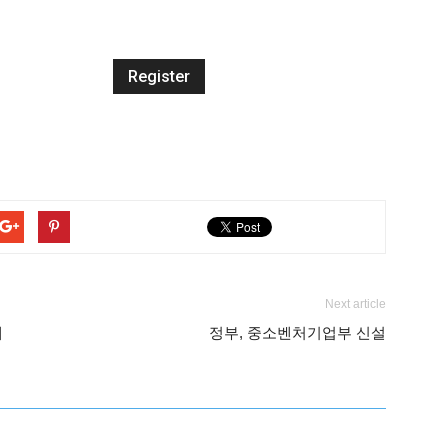
Next article
메
정부, 중소벤처기업부 신설