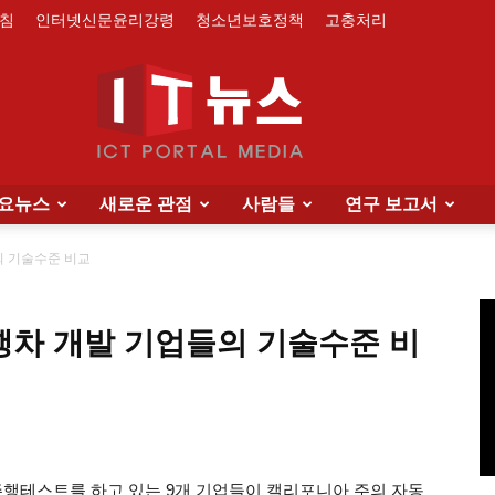
침
인터넷신문윤리강령
청소년보호정책
고충처리
요뉴스
새로운 관점
사람들
연구 보고서
IT
의 기술수준 비교
주행차 개발 기업들의 기술수준 비
News
행테스트를 하고 있는 9개 기업들이 캘리포니아 주의 자동