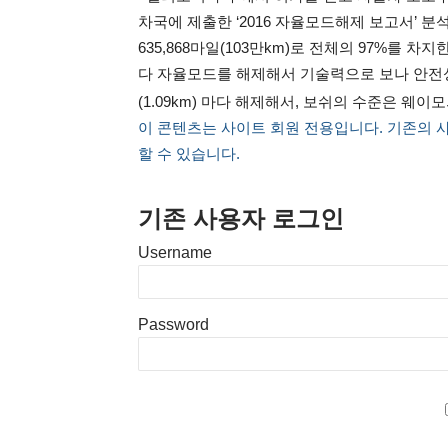
차국에 제출한 ‘2016 자율모드해제 보고서’ 분
635,868마일(103만km)로 전체의 97%를 차지
다 자율모드를 해제해서 기술력으로 보나 안전성으로
(1.09km) 마다 해제해서, 보쉬의 수준은 웨이
이 콘텐츠는 사이트 회원 전용입니다. 기존의 
할 수 있습니다.
기존 사용자 로그인
Username
Password