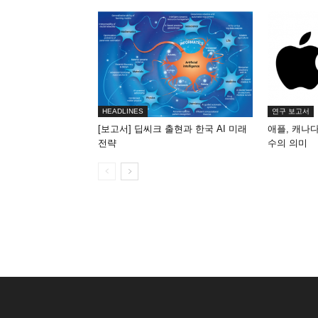
HEADLINES
연구 보고서
[보고서] 딥씨크 출현과 한국 AI 미래
애플, 캐나다 
전략
수의 의미