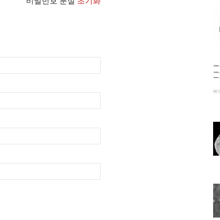
비밀번호 분실
초기화