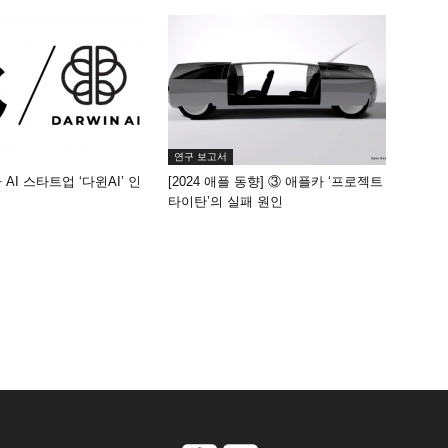
연구 보고서
AI 스타트업 ‘다윈AI’ 인
[2024 애플 동향] ③ 애플카 ‘프로젝트
타이탄’의 실패 원인