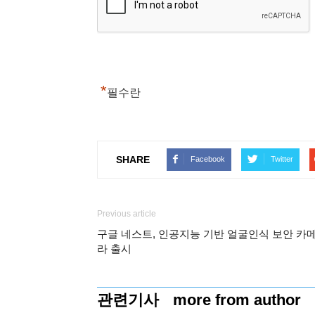
*
필수란
SHARE
Facebook
Twitter
Previous article
구글 네스트, 인공지능 기반 얼굴인식 보안 카
라 출시
관련기사
more from author