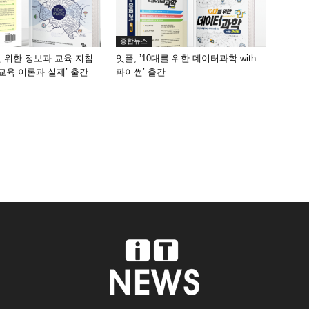
종합뉴스
원 위한 정보과 교육 지침
잇플, ’10대를 위한 데이터과학 with
 교육 이론과 실제’ 출간
파이썬’ 출간