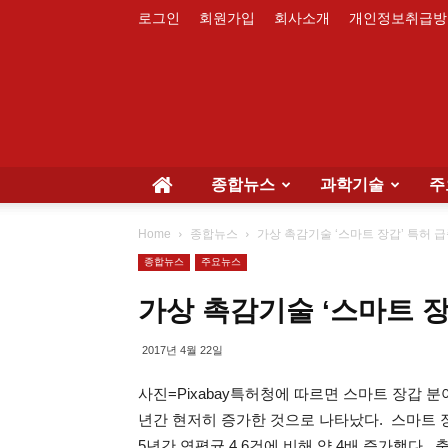
로그인
회원가입
회사소개
개인정보취급방
종합뉴스
과학기술
주
Home
종합뉴스
가상 촉감기술 ‘스마트 장갑’ 특허 
종합뉴스
주요뉴스
가상 촉감기술 ‘스마트 장
2017년 4월 22일
사진=Pixabay특허청에 따르면 스마트 장갑 
년간 현저히 증가한 것으로 나타났다. 스마트 장
5년간 연평균 4.6건에 비해 약 4배 증가했다. 