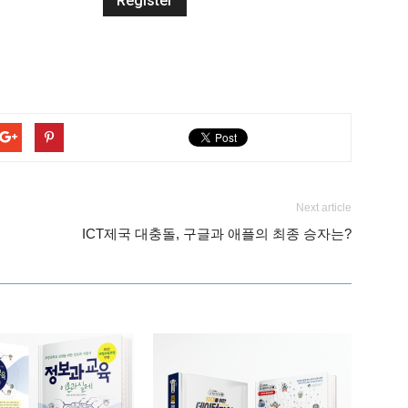
Next article
ICT제국 대충돌, 구글과 애플의 최종 승자는?