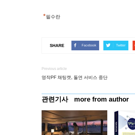
*
필수란
SHARE
Facebook
Twitter
Previous article
영작PF 채팅캣, 돌연 서비스 중단
관련기사
more from author