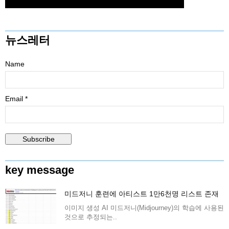
뉴스레터
Name
Email *
key message
미드저니 훈련에 아티스트 1만6천명 리스트 존재
이미지 생성 AI 미드저니(Midjourney)의 학습에 사용된
것으로 추정되는..