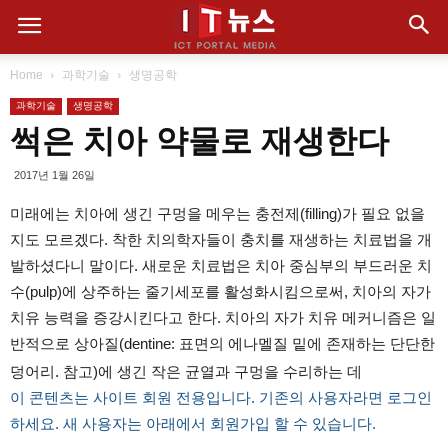
Home
과학기술
생명공학
과학기술
생명공학
썩은 치아 약물로 재생한다
2017년 1월 26일
미래에는 치아에 생긴 구멍을 메우는 충전제(filling)가 필요 없을
지도 모르겠다. 착한 치의학자들이 충치를 재생하는 치료법을 개
발하셨다니 말이다. 새로운 치료법은 치아 중심부의 부드러운 치
수(pulp)에 상주하는 줄기세포를 활성화시킴으로써, 치아의 자가
치유 능력을 증강시킨다고 한다. 치아의 자가 치유 메커니즘은 일
반적으로 상아질(dentine: 표면의 에나멜질 밑에 존재하는 단단한
덩어리. 참고)에 생긴 작은 균열과 구멍을 수리하는 데
이 콘텐츠는 사이트 회원 전용입니다. 기존의 사용자라면 로그인
하세요. 새 사용자는 아래에서 회원가입 할 수 있습니다.